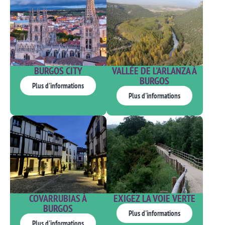
BURGOS CITY
VALLÉE DE L'ARLANZA À
BURGOS
Plus d'informations
Plus d'informations
COVARRUBIAS À
EXIGEZ LA VOIE VERTE
BURGOS
Plus d'informations
Plus d'informations