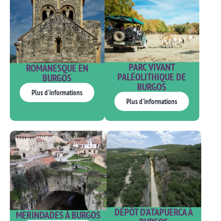
PARC VIVANT
ROMANESQUE EN
PALÉOLITHIQUE DE
BURGOS
BURGOS
Plus d'informations
Plus d'informations
DÉPÔT D'ATAPUERCA À
MERINDADES À BURGOS