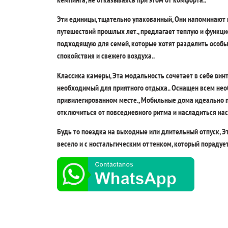
Эти единицы, тщательно упакованный, Они напоминают 
путешествий прошлых лет., предлагает теплую и функци
подходящую для семей, которые хотят разделить особ
спокойствия и свежего воздуха..
Классика камеры, Эта модальность сочетает в себе ви
необходимый для приятного отдыха.. Оснащен всем не
привилегированном месте., Мобильные дома идеально п
отключиться от повседневного ритма и насладиться на
Будь то поездка на выходные или длительный отпуск, Э
весело и с ностальгическим оттенком, который порадуе