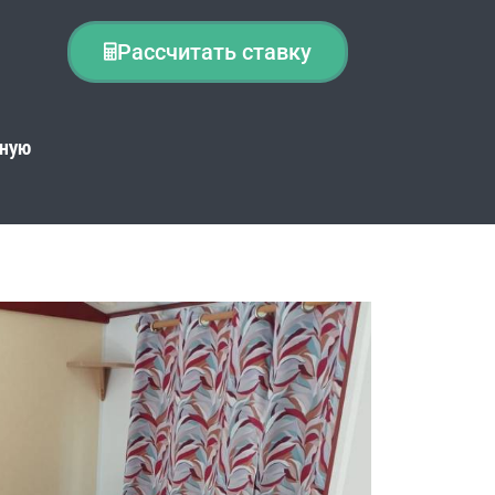
Рассчитать ставку
чную