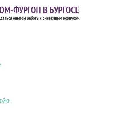
М-ФУРГОН В БУРГОСЕ
даться опытом работы с винтажным воздухом.
*
КОЙКЕ