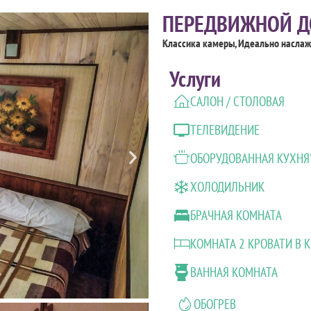
ПЕРЕДВИЖНОЙ ДО
Классика камеры, Идеально наслаж
Услуги
САЛОН / СТОЛОВАЯ
ТЕЛЕВИДЕНИЕ
ОБОРУДОВАННАЯ КУХНЯ
ХОЛОДИЛЬНИК
БРАЧНАЯ КОМНАТА
КОМНАТА 2 КРОВАТИ В 
ВАННАЯ КОМНАТА
ОБОГРЕВ