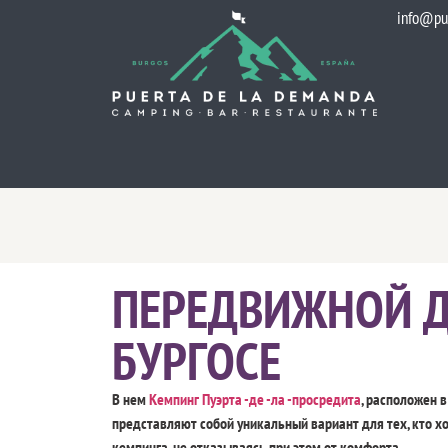
info@pu
ПЕРЕДВИЖНОЙ 
БУРГОСЕ
В нем
Кемпинг Пуэрта -де -ла -просредита
, расположен 
представляют собой уникальный вариант для тех, кто х
кемпинга, не отказываясь при этом от комфорта..