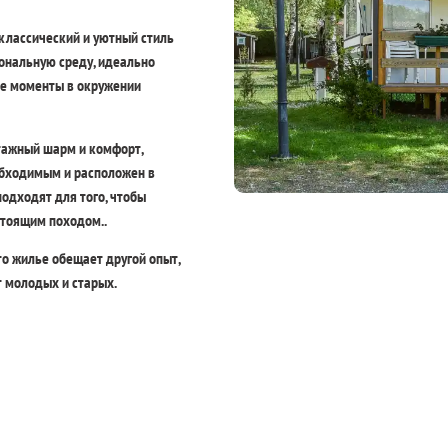
классический и уютный стиль
ональную среду, идеально
ые моменты в окружении
нтажный шарм и комфорт,
обходимым и расположен в
одходят для того, чтобы
стоящим походом..
то жилье обещает другой опыт,
т молодых и старых.