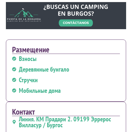
Размещение
Взносы
Деревянные бунгало
Стручки
Мобильные дома
Контакт
Линия. КМ Прадари 2. 09199 Эррерос
Вилласур / Бургос