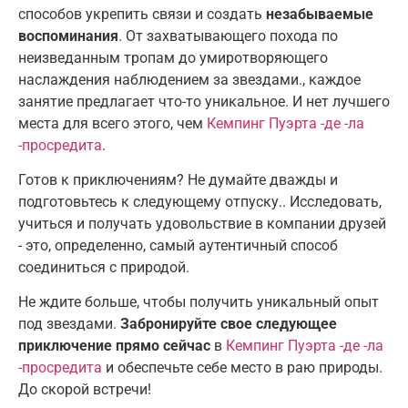
способов укрепить связи и создать
незабываемые
воспоминания
. От захватывающего похода по
неизведанным тропам до умиротворяющего
наслаждения наблюдением за звездами., каждое
занятие предлагает что-то уникальное. И нет лучшего
места для всего этого, чем
Кемпинг Пуэрта -де -ла
-просредита
.
Готов к приключениям? Не думайте дважды и
подготовьтесь к следующему отпуску.. Исследовать,
учиться и получать удовольствие в компании друзей
- это, определенно, самый аутентичный способ
соединиться с природой.
Не ждите больше, чтобы получить уникальный опыт
под звездами.
Забронируйте свое следующее
приключение прямо сейчас
в
Кемпинг Пуэрта -де -ла
-просредита
и обеспечьте себе место в раю природы.
До скорой встречи!