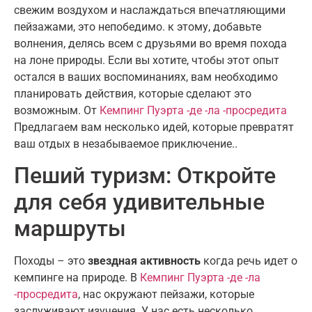
свежим воздухом и наслаждаться впечатляющими
пейзажами, это непобедимо. к этому, добавьте
волнения, делясь всем с друзьями во время похода
на лоне природы. Если вы хотите, чтобы этот опыт
остался в ваших воспоминаниях, вам необходимо
планировать действия, которые сделают это
возможным. От
Кемпинг Пуэрта -де -ла -просредита
Предлагаем вам несколько идей, которые превратят
ваш отдых в незабываемое приключение..
Пеший туризм: Откройте
для себя удивительные
маршруты
Походы – это
звездная активность
когда речь идет о
кемпинге на природе. В
Кемпинг Пуэрта -де -ла
-просредита
, нас окружают пейзажи, которые
заслуживают изучения. У нас есть несколько