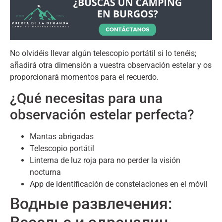
No olvidéis llevar algún telescopio portátil si lo tenéis
;
añadirá otra dimensión a vuestra observación estelar y os
proporcionará momentos para el recuerdo
.
¿Qué necesitas para una
observación estelar perfecta
?
Mantas abrigadas
Telescopio portátil
Linterna de luz roja para no perder la visión
nocturna
App de identificación de constelaciones en el móvil
Водные развлечения: