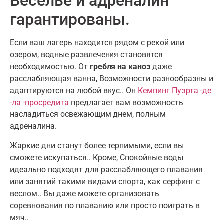
Веселье и адреналин
гарантированы.
Если ваш лагерь находится рядом с рекой или
озером, водные развлечения становятся
необходимостью. От
гребля на каноэ
даже
расслабляющая ванна, Возможности разнообразны и
адаптируются на любой вкус.. Он
Кемпинг Пуэрта -де
-ла -просредита
предлагает вам возможность
насладиться освежающим днем, полным
адреналина.
Жаркие дни станут более терпимыми, если вы
сможете искупаться.. Кроме, Спокойные воды
идеально подходят для расслабляющего плавания
или занятий такими видами спорта, как серфинг с
веслом.. Вы даже можете организовать
соревнования по плаванию или просто поиграть в
мяч..