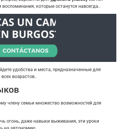
воспоминания, которые останутся навсегда..
айдете удобства и места, предназначенные для
всех возрастов..
ыков
ому члену семьи множество возможностей для
ечь огонь, даже навыки выживания, эти уроки
ь на автономию.