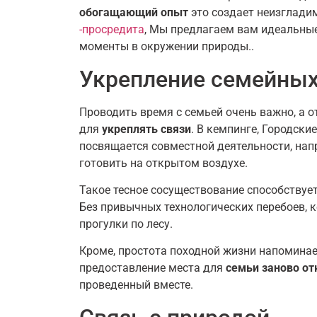
обогащающий опыт
это создает неизглади
-просредита
, Мы предлагаем вам идеальны
моменты в окружении природы..
Укрепление семейных
Проводить время с семьей очень важно, а 
для
укреплять связи
. В кемпинге, Городск
посвящается совместной деятельности, нап
готовить на открытом воздухе.
Такое тесное сосуществование способствуе
Без привычных технологических перебоев, 
прогулки по лесу.
Кроме, простота походной жизни напоминает
предоставление места для
семьи заново от
проведенный вместе.