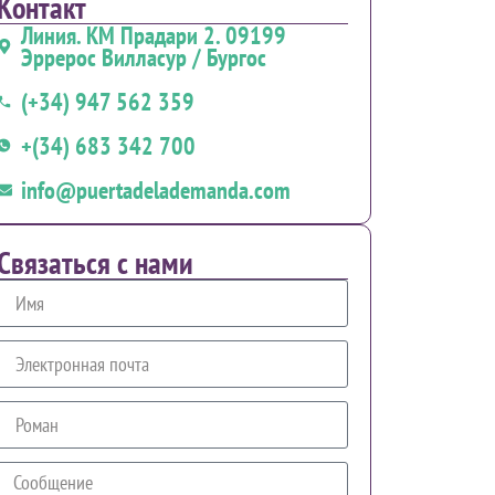
Контакт
Линия. КМ Прадари 2. 09199
Эррерос Вилласур / Бургос
(+34) 947 562 359
+(34) 683 342 700
info@puertadelademanda.com
Связаться с нами