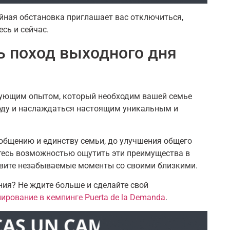
ойная обстановка приглашает вас отключиться,
сь и сейчас.
ь поход выходного дня
зующим опытом, который необходим вашей семье
роду и наслаждаться настоящим уникальным и
я общению и единству семьи, до улучшения общего
йтесь возможностью ощутить эти преимущества в
вите незабываемые моменты со своими близкими.
ия? Не ждите больше и сделайте свой
ирование в кемпинге Puerta de la Demanda
.