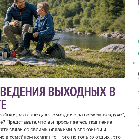
ВЕДЕНИЯ ВЫХОДНЫХ В
Е
вободы, которое дают выходные на свежем воздухе?,
е? Представьте, что вы просыпаетесь под пение
йте связь со своими близкими в спокойной и
е в семейном кемпинге – это не только отдых., это