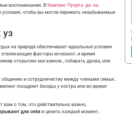
мые воспоминания. В
Кемпинг Пуэрта -де -ла
е условия, чтобы вы могли пережить незабываемые
 уз
отдых на природе обеспечивает идеальные условия
ие отвлекающие факторы исчезают, и время
ример открытию магазинов., собирать дрова, или
т общению и сотрудничеству между членами семьи..
кемпинг поощряет беседы у костра или во время
 вам о том, что действительно важно,
крывают для себя
и ценить каждый момент,