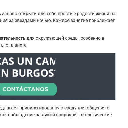
 заново открыть для себя простые радости жизни на
ения за звездами ночью, Каждое занятие приближает
нательность
для окружающей среды, особенно в
ы о планете.
редлагает привилегированную среду для общения с
как наблюдение за дикой природой., экологические