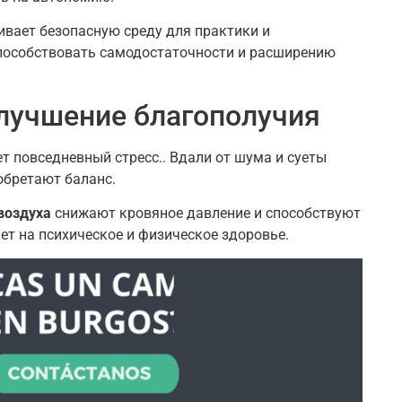
вает безопасную среду для практики и
способствовать самодостаточности и расширению
улучшение благополучия
т повседневный стресс.. Вдали от шума и суеты
 обретают баланс.
воздуха
снижают кровяное давление и способствуют
т на психическое и физическое здоровье.