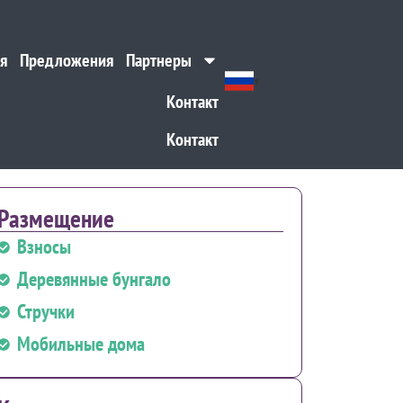
я
Предложения
Партнеры
я
Предложения
Партнеры
Контакт
Контакт
Размещение
Взносы
Деревянные бунгало
Стручки
Мобильные дома