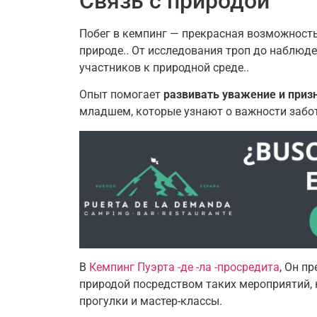
Связь с природой
Побег в кемпинг — прекрасная возможность
природе.. От исследования троп до наблюд
участников к природной среде..
Опыт помогает
развивать уважение и приз
младшем, которые узнают о важности забот
В
Кемпинг Пуэрта -де -ла -просредита
, Он п
природой посредством таких мероприятий, 
прогулки и мастер-классы.