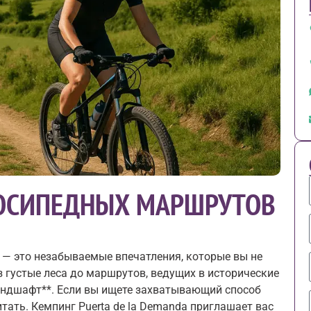
ОСИПЕДНЫХ МАРШРУТОВ
х — это незабываемые впечатления, которые вы не
з густые леса до маршрутов, ведущих в исторические
ландшафт**. Если вы ищете захватывающий способ
итать. Кемпинг Puerta de la Demanda приглашает вас