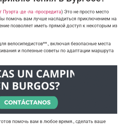
 Пуэрта -де -ла -просредита
) Это не просто место
тобы помочь вам лучше насладиться приключением на
жение позволяет иметь прямой доступ к некоторым из
для велосипедистов**., включая безопасные места
живания и полезные советы по адаптации маршрута
отов помочь вам в любое время., сделать ваше