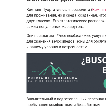
Кемпинг Пуэрта -де -ла -просредита (
Кемпинг
для проживания, но и среда, созданная, ч
двух колесах.. Его стратегическое располо
самых популярных маршрутов..
Они предлагают **все необходимые услуги 
для хранения велосипедов, зоны для обслу
к вашему уровню и потребностям.
Внимательный и подготовленный персонал г
пребывание комфортным и беззаботным.