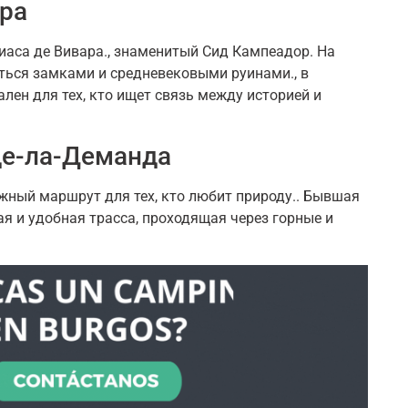
ра
иаса де Вивара., знаменитый Сид Кампеадор. На
ться замками и средневековыми руинами., в
лен для тех, кто ищет связь между историей и
де-ла-Деманда
жный маршрут для тех, кто любит природу.. Бывшая
я и удобная трасса, проходящая через горные и