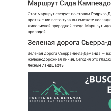
Маршрут Сида Кампеадо
Этот маршрут следует по стопам Родриго Д
протяжении всего тура вы сможете наслади
живописной природной среде. Маршрут идеа
природой..
Зеленая дорога Сьерра-
Зеленая дорога Сьерра-де-ла-Деманда — ва
железнодорожная линия, Сегодня это гладка
лесные ландшафты..