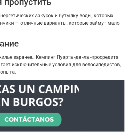
я пропустить
нергетических закусок и бутылку воды, которых
тончики — отличные варианты, которые займут мало
ание
илье заранее.. Кемпинг Пуэрта -де -ла -просредита
агает исключительные условия для велосипедистов,
 опыта.