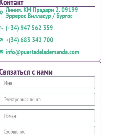
Контакт
Линия. КМ Прадари 2. 09199
Эррерос Вилласур / Бургос
(+34) 947 562 359
+(34) 683 342 700
info@puertadelademanda.com
Связаться с нами