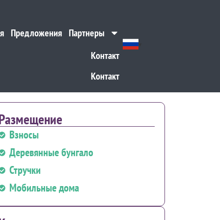
я
Предложения
Партнеры
я
Предложения
Партнеры
Контакт
Контакт
Размещение
Взносы
Деревянные бунгало
Стручки
Мобильные дома