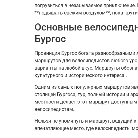
погрузиться в незабываемое приключение. 
**подышать свежим воздухом**, пока крути
Основные велосипед
Бургос
Провинция Бургос богата разнообразными
маршрутов для велосипедистов любого уровн
варианты на любой вкус. Маршруты обозна
культурного и исторического интереса..
Одним из самых популярных маршрутов явл
столицей Бургоса, тур, полный истории и а
местности делает этот маршрут доступным 
велосипедистам..
Нельзя не упомянуть и маршрут, ведущий к
впечатляющее место, где велосипедисты м