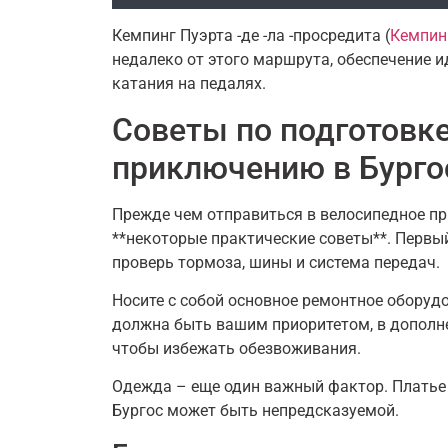
Кемпинг Пуэрта -де -ла -просредита (
Кемпинг
недалеко от этого маршрута, обеспечение и
катания на педалях.
Советы по подготовк
приключению в Бурго
Прежде чем отправиться в велосипедное п
**некоторые практические советы**. Первый
проверь тормоза, шины и система передач.
Носите с собой основное ремонтное оборудо
должна быть вашим приоритетом, в дополнен
чтобы избежать обезвоживания.
Одежда – еще один важный фактор. Платье в
Бургос может быть непредсказуемой.