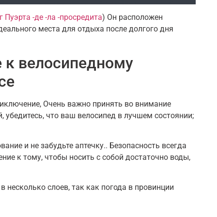
 Пуэрта -де -ла -просредита
) Он расположен
деального места для отдыха после долгого дня
е к велосипедному
се
риключение, Очень важно принять во внимание
, убедитесь, что ваш велосипед в лучшем состоянии;
вание и не забудьте аптечку.. Безопасность всегда
ие к тому, чтобы носить с собой достаточно воды,
 несколько слоев, так как погода в провинции