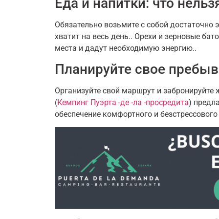
Еда и напитки: что нельз
Обязательно возьмите с собой достаточно э
хватит на весь день.. Орехи и зерновые ба
места и дадут необходимую энергию..
Планируйте свое пребыв
Организуйте свой маршрут и забронируйте ж
(
Кемпинг Пуэрта -де -ла -просредита
) предл
обеспечение комфортного и безстрессового