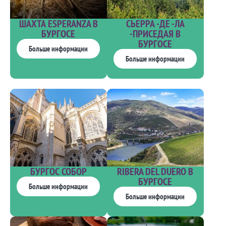
ШАХТА ESPERANZA В
СЬЕРРА -ДЕ -ЛА
БУРГОСЕ
-ПРИСЕДАЯ В
БУРГОСЕ
Больше информации
Больше информации
БУРГОС СОБОР
RIBERA DEL DUERO В
БУРГОСЕ
Больше информации
Больше информации