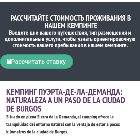
РАССЧИТАЙТЕ СТОИМОСТЬ ПРОЖИВАНИЯ В
НАШЕМ КЕМПИНГЕ
Введите дни вашего путешествия, тип размещения и
дополнительные услуги, чтобы узнать ориентировочную
стоимость вашего пребывания в нашем кемпинге.
Рассчитать ставку
КЕМПИНГ ПУЭРТА-ДЕ-ЛА-ДЕМАНДА:
NATURALEZA A UN PASO DE LA CIUDAD
DE BURGOS
Situado en plena Sierra de la Demanda
,
el camping ofrece la
tranquilidad del entorno natural con la ventaja de estar a pocos
kilómetros de la ciudad de Burgos
.