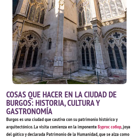
COSAS QUE HACER EN LA CIUDAD DE
BURGOS
:
HISTORIA
,
CULTURA Y
GASTRONOMÍA
Burgos es una ciudad que cautiva con su patrimonio histórico y
arquitectónico
.
La visita comienza en la imponente
Бургос собор
,
joya
del gótico y declarada Patrimonio de la Humanidad
,
que se alza como