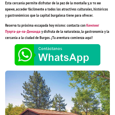
Esta cercanía permite disfrutar de la paz de la montaña y
, в то же
время,
acceder fácilmente a todos los atractivos culturales
,
históricos
y gastronómicos que la capital burgalesa tiene para ofrecer
.
Reserva tu próxima escapada hoy mismo
:
contacta con
Кемпинг
Пуэрта-де-ла-Деманда
y disfruta de la naturaleza
,
la gastronomía y la
cercanía a la ciudad de Burgos
.
¡Tu aventura comienza aquí
!