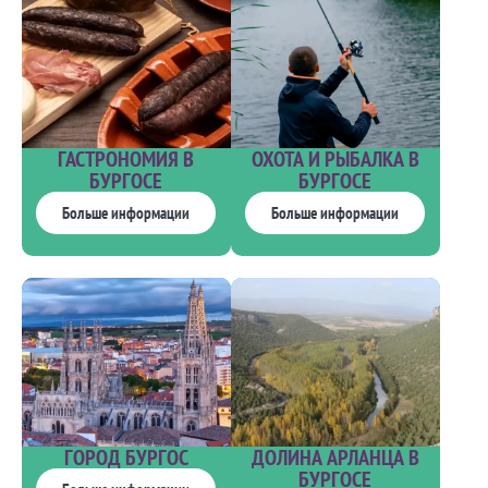
ГАСТРОНОМИЯ В
ОХОТА И РЫБАЛКА В
БУРГОСЕ
БУРГОСЕ
Больше информации
Больше информации
ГОРОД БУРГОС
ДОЛИНА АРЛАНЦА В
БУРГОСЕ