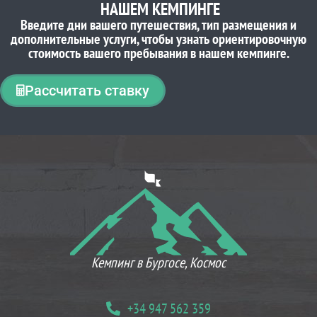
НАШЕМ КЕМПИНГЕ
Введите дни вашего путешествия, тип размещения и
дополнительные услуги, чтобы узнать ориентировочную
стоимость вашего пребывания в нашем кемпинге.
Рассчитать ставку
ЧТО ДУМАЮТ НАШИ КЛИЕНТЫ
Кемпинг в Бургосе, Космос
+34 947 562 359