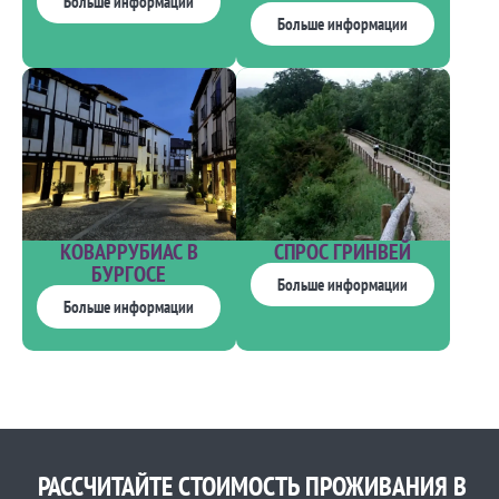
Больше информации
Больше информации
КОВАРРУБИАС В
СПРОС ГРИНВЕЙ
БУРГОСЕ
Больше информации
Больше информации
РАССЧИТАЙТЕ СТОИМОСТЬ ПРОЖИВАНИЯ В