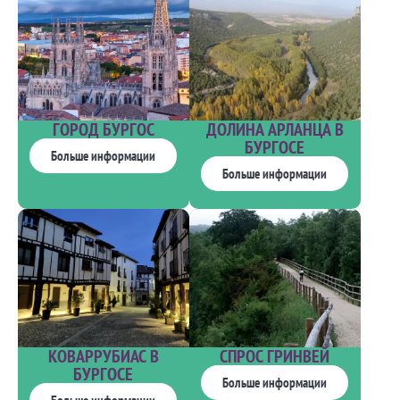
ГОРОД БУРГОС
ДОЛИНА АРЛАНЦА В
БУРГОСЕ
Больше информации
Больше информации
КОВАРРУБИАС В
СПРОС ГРИНВЕЙ
БУРГОСЕ
Больше информации