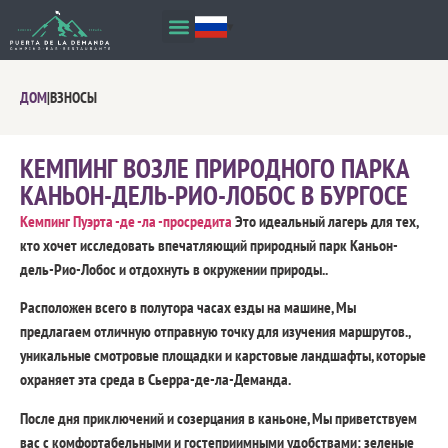
ДОМ
|
ВЗНОСЫ
КЕМПИНГ ВОЗЛЕ ПРИРОДНОГО ПАРКА
КАНЬОН-ДЕЛЬ-РИО-ЛОБОС В БУРГОСЕ
Кемпинг Пуэрта -де -ла -просредита
Это идеальный лагерь для тех,
кто хочет исследовать впечатляющий природный парк Каньон-
дель-Рио-Лобос и отдохнуть в окружении природы..
Расположен всего в полутора часах езды на машине, Мы
предлагаем отличную отправную точку для изучения маршрутов.,
уникальные смотровые площадки и карстовые ландшафты, которые
охраняет эта среда в Сьерра-де-ла-Деманда.
После дня приключений и созерцания в каньоне, Мы приветствуем
вас с комфортабельными и гостеприимными удобствами: зеленые