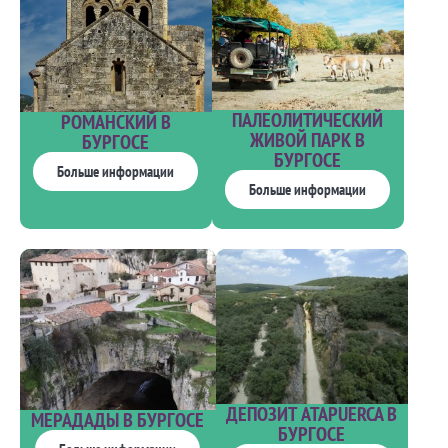
ПАЛЕОЛИТИЧЕСКИЙ
РОМАНСКИЙ В
ЖИВОЙ ПАРК В
БУРГОСЕ
БУРГОСЕ
Больше информации
Больше информации
ДЕПОЗИТ ATAPUERCA В
МЕРАДАДЫ В БУРГОСЕ
БУРГОСЕ