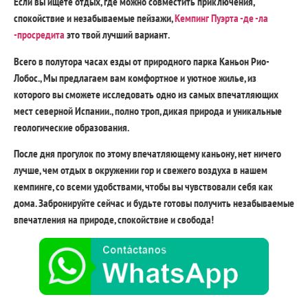
Если вы ищете отдых, где можно совместить приключения,
спокойствие и незабываемые пейзажи,
Кемпинг Пуэрта -де -ла
-просредита
это твой лучший вариант.
Всего в полутора часах езды от природного парка Каньон Рио-
Лобос., Мы предлагаем вам комфортное и уютное жилье, из
которого вы сможете исследовать одно из самых впечатляющих
мест северной Испании., полно троп, дикая природа и уникальные
геологические образования.
После дня прогулок по этому впечатляющему каньону, нет ничего
лучше, чем отдых в окружении гор и свежего воздуха в нашем
кемпинге, со всеми удобствами, чтобы вы чувствовали себя как
дома. Забронируйте сейчас и будьте готовы получить незабываемые
впечатления на природе, спокойствие и свобода!