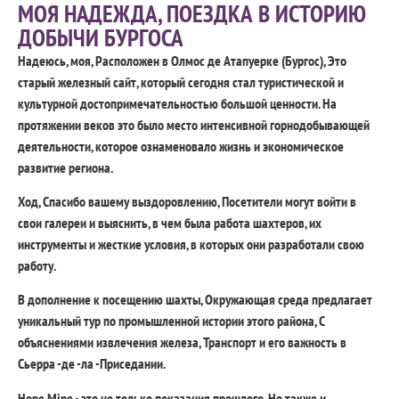
МОЯ НАДЕЖДА, ПОЕЗДКА В ИСТОРИЮ
ДОБЫЧИ БУРГОСА
Надеюсь, моя, Расположен в Олмос де Атапуерке (Бургос), Это
старый железный сайт, который сегодня стал туристической и
культурной достопримечательностью большой ценности. На
протяжении веков это было место интенсивной горнодобывающей
деятельности, которое ознаменовало жизнь и экономическое
развитие региона.
Ход, Спасибо вашему выздоровлению, Посетители могут войти в
свои галереи и выяснить, в чем была работа шахтеров, их
инструменты и жесткие условия, в которых они разработали свою
работу.
В дополнение к посещению шахты, Окружающая среда предлагает
уникальный тур по промышленной истории этого района, С
объяснениями извлечения железа, Транспорт и его важность в
Сьерра -де -ла -Приседании.
Hope Mine - это не только показания прошлого, Но также и