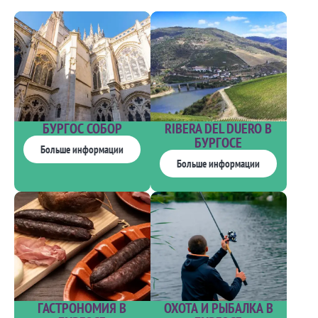
БУРГОС СОБОР
RIBERA DEL DUERO В
БУРГОСЕ
Больше информации
Больше информации
ГАСТРОНОМИЯ В
ОХОТА И РЫБАЛКА В