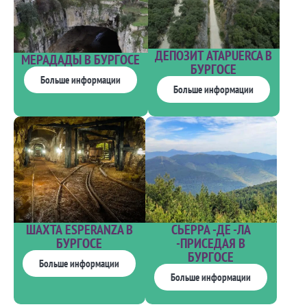
ДЕПОЗИТ ATAPUERCA В
МЕРАДАДЫ В БУРГОСЕ
БУРГОСЕ
Больше информации
Больше информации
ШАХТА ESPERANZA В
СЬЕРРА -ДЕ -ЛА
БУРГОСЕ
-ПРИСЕДАЯ В
БУРГОСЕ
Больше информации
Больше информации