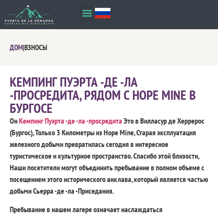
ДОМ
|
ВЗНОСЫ
КЕМПИНГ ПУЭРТА -ДЕ -ЛА
-ПРОСРЕДИТА, РЯДОМ С HOPE MINE В
БУРГОСЕ
Он
Кемпинг Пуэрта -де -ла -просредита
Это в Вилласур де Херрерос
(Бургос), Только 3 Километры из Hope Mine, Старая эксплуатация
железного добычи превратилась сегодня в интересное
туристическое и культурное пространство. Спасибо этой близости,
Наши посетители могут объединить пребывание в полном объеме с
посещением этого исторического анклава, который является частью
добычи Сьерра -де -ла -Приседания.
Пребывание в нашем лагере означает наслаждаться