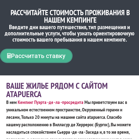
РАССЧИТАЙТЕ СТОИМОСТЬ ПРОЖИВАНИЯ В
НАШЕМ КЕМПИНГЕ
Введите дни вашего путешествия, тип размещения и
дополнительные услуги, чтобы узнать ориентировочную
стоимость вашего пребывания в нашем кемпинге.
Рассчитать ставку
ВАШЕ ЖИЛЬЕ РЯДОМ С САЙТОМ
ATAPUERCA
В нем
Кемпинг Пуэрта -де -ла -просредита
Мы приветствуем вас в
уникальном естественном пространстве, Окруженный горами и
лесами, Только 20 минуты на машине сайта atapuerca. Спасибо
нашему расположению в Вилласур де Херрерос (Бургос), Вы можете
насладиться спокойствием Сьерра -де -ла -Заседа и, в то же время,