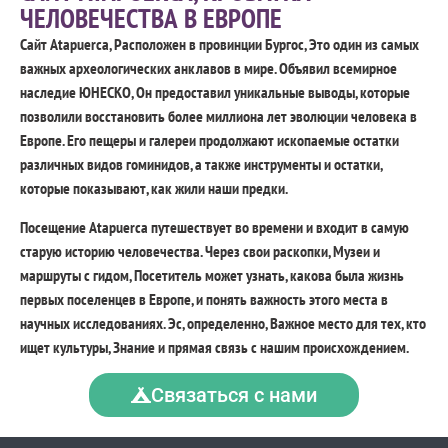
ЧЕЛОВЕЧЕСТВА В ЕВРОПЕ
Сайт Atapuerca, Расположен в провинции Бургос, Это один из самых
важных археологических анклавов в мире. Объявил всемирное
наследие ЮНЕСКО, Он предоставил уникальные выводы, которые
позволили восстановить более миллиона лет эволюции человека в
Европе. Его пещеры и галереи продолжают ископаемые остатки
различных видов гоминидов, а также инструменты и остатки,
которые показывают, как жили наши предки.
Посещение Atapuerca путешествует во времени и входит в самую
старую историю человечества. Через свои раскопки, Музеи и
маршруты с гидом, Посетитель может узнать, какова была жизнь
первых поселенцев в Европе, и понять важность этого места в
научных исследованиях. Эс, определенно, Важное место для тех, кто
ищет культуры, Знание и прямая связь с нашим происхождением.
Связаться с нами