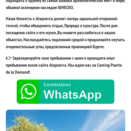
подходить к одному из самых важных археологических мест в мире,
объявил всемирное наследие ЮНЕСКО.
Наша близость к Atapuerca делает лагерь идеальной отправной
точкой, чтобы объединить отдых, Природа и культура. После дня
посещения сайта и его музея, Вы можете расслабиться в наших
объектах, Наслаждайтесь подлинной средой и продолжайте изучать
очаровательные углы, предлагаемые провинцией Бургос.
👉 Зарезервируйте свое пребывание с нами и проведите опыт
пребывания возле сайта Atapuerca. Мы ждем вас на Caming Puerta
de la Demand!