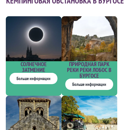
КЕМПИНГОВАЯ ОБСТАНОВКА В БУРГОСЕ
ПРИРОДНАЯ ПАРК
СОЛНЕЧНОЕ
РЕКИ РЕКИ ЛОБОС В
ЗАТМЕНИЕ
БУРГОСЕ
Больше информации
Больше информации