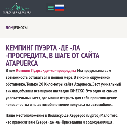
ДОМ
|
ВЗНОСЫ
КЕМПИНГ ПУЭРТА -ДЕ -ЛА
-ПРОСРЕДИТА, В ШАГЕ ОТ САЙТА
ATAPUERCA
В нем
Кемпинг Пуэрта -де -ла -просредита
Мы предлагаем вам
возможность оставаться в полной мере, В тихой и окруженной
обстановке, Только 20 Километры сайта Atapuerca. Этот уникальный
анклав, объявил всемирное наследие ЮНЕСКО, Это одно из самых
увлекательных мест, где можно открыть для себя происхождение
человечества и на автомобиле менее получаса на автомобиле..
Наше местоположение в Вилласур де Херрерос (Бургос) Мало того,
что приносит вам Сьерра -де -ла -Приседания и водохранилища,