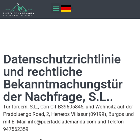
Datenschutzrichtlinie
und rechtliche
Bekanntmachungstür
der Nachfrage, S.L..
Tür fordern, S.L., Con Cif B39605845, und Wohnsitz auf der
Pradoluengo Road, 2, Herreros Villasur (09199), Burgos und
mit E -Mail info@puertadelademanda.com und Telefon
947562359