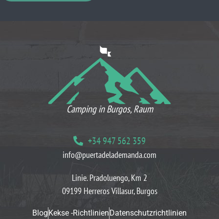
WAS UNSERE KUNDEN DENKEN
Camping in Burgos, Raum
+34 947 562 359
info@puertadelademanda.com
Linie. Pradoluengo, Km 2
09199 Herreros Villasur, Burgos
Blog
Kekse -Richtlinien
Datenschutzrichtlinien