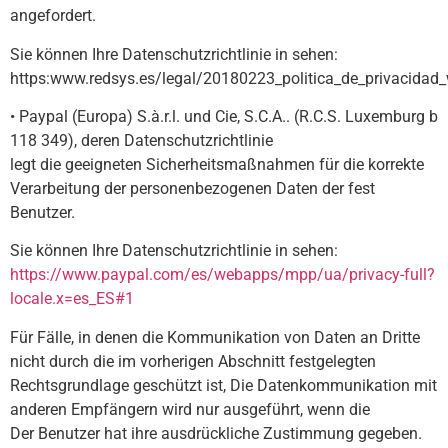
angefordert.
Sie können Ihre Datenschutzrichtlinie in sehen:
https:www.redsys.es/legal/20180223_politica_de_privacidad
• Paypal (Europa) S.à.r.l. und Cie, S.C.A.. (R.C.S. Luxemburg b
118 349), deren Datenschutzrichtlinie
legt die geeigneten Sicherheitsmaßnahmen für die korrekte
Verarbeitung der personenbezogenen Daten der fest
Benutzer.
Sie können Ihre Datenschutzrichtlinie in sehen:
https://www.paypal.com/es/webapps/mpp/ua/privacy-full?
locale.x=es_ES#1
Für Fälle, in denen die Kommunikation von Daten an Dritte
nicht durch die im vorherigen Abschnitt festgelegten
Rechtsgrundlage geschützt ist, Die Datenkommunikation mit
anderen Empfängern wird nur ausgeführt, wenn die
Der Benutzer hat ihre ausdrückliche Zustimmung gegeben.