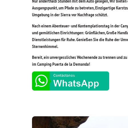
Nur anderthalb Stunden mit dem Auto gelegen, Wir bieten
Ausgangspunkt, um Pfade zu betreten, Einzigartige Karstz
Umgebung in der Sierra vor Nachfrage schützt.
Nach einem Abenteuer- und Kontemplationstag in der Cany
und gemütlichen Einrichtungen: Grünflächen, Große Hand
Dienstleistungen für Ruhe. Genießen Sie die Ruhe der Um
Sternenhimmel.
Bereit, ein unvergessliches Wochenende zu trennen und zu 
im Camping Puerta de la Demanda!