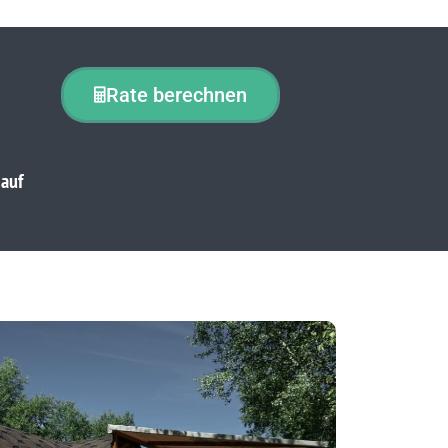
Rate berechnen
 auf