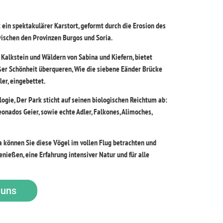
 ein spektakulärer Karstort, geformt durch die Erosion des
ischen den Provinzen Burgos und Soria.
alkstein und Wäldern von Sabina und Kiefern, bietet
ßer Schönheit überqueren, Wie die siebene Eänder Brücke
er, eingebettet.
logie, Der Park sticht auf seinen biologischen Reichtum ab:
eonados Geier, sowie echte Adler, Falkones, Alimoches,
 können Sie diese Vögel im vollen Flug betrachten und
nießen, eine Erfahrung intensiver Natur und für alle
 uns