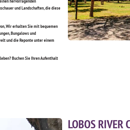
 einen hervorragenden
uschauer und Landschaften, die diese
on, Wir erhalten Sie mit bequemen
lungen, Bungalows und
welt und die Reponte unter einem
leben? Buchen Sie Ihren Aufenthalt
LOBOS RIVER 