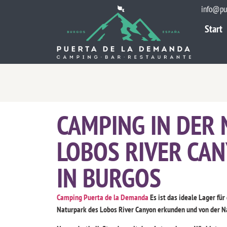
info@pu
Start
Start
CAMPING IN DER 
LOBOS RIVER CA
IN BURGOS
Camping Puerta de la Demanda
Es ist das ideale Lager fü
Naturpark des Lobos River Canyon erkunden und von der N