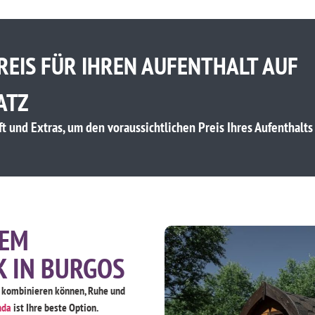
REIS FÜR IHREN AUFENTHALT AUF
ATZ
t und Extras, um den voraussichtlichen Preis Ihres Aufenthalts
REM
 IN BURGOS
r kombinieren können, Ruhe und
nda
ist Ihre beste Option.