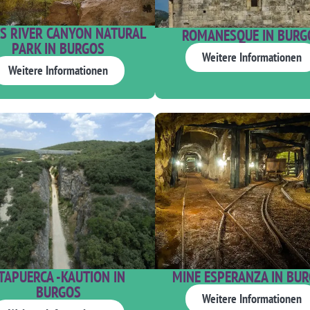
S RIVER CANYON NATURAL
ROMANESQUE IN BURG
PARK IN BURGOS
Weitere Informationen
Weitere Informationen
TAPUERCA -KAUTION IN
MINE ESPERANZA IN BU
BURGOS
Weitere Informationen