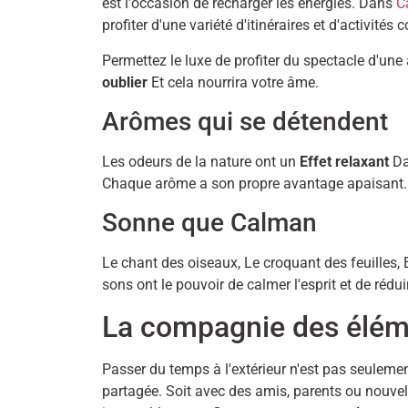
est l'occasion de recharger les énergies. Dans
C
profiter d'une variété d'itinéraires et d'activité
Permettez le luxe de profiter du spectacle d'une 
oublier
Et cela nourrira votre âme.
Arômes qui se détendent
Les odeurs de la nature ont un
Effet relaxant
Da
Chaque arôme a son propre avantage apaisant.
Sonne que Calman
Le chant des oiseaux, Le croquant des feuilles,
sons ont le pouvoir de calmer l'esprit et de rédu
La compagnie des élém
Passer du temps à l'extérieur n'est pas seulemen
partagée. Soit avec des amis, parents ou nouve