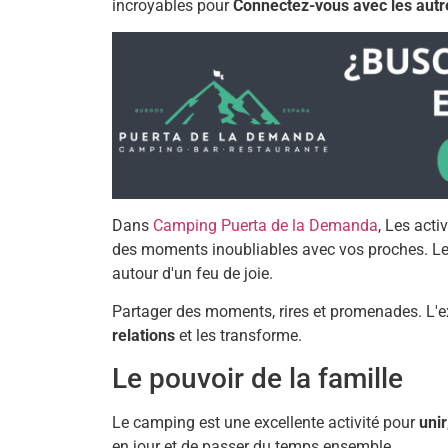
incroyables pour
Connectez-vous avec les autr
Dans
Camping Puerta de la Demanda
, Les acti
des moments inoubliables avec vos proches. Le 
autour d'un feu de joie.
Partager des moments, rires et promenades. L'ex
relations
et les transforme.
Le pouvoir de la famille
Le camping est une excellente activité pour
unir
en jour et de passer du temps ensemble.