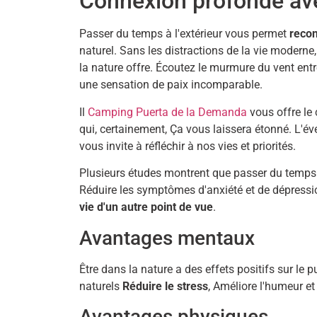
Connexion profonde ave
Passer du temps à l'extérieur vous permet
recon
naturel. Sans les distractions de la vie moderne
la nature offre. Écoutez le murmure du vent entr
une sensation de paix incomparable.
Il
Camping Puerta de la Demanda
vous offre le
qui, certainement, Ça vous laissera étonné. L'év
vous invite à réfléchir à nos vies et priorités.
Plusieurs études montrent que passer du temps 
Réduire les symptômes d'anxiété et de dépression
vie d'un autre point de vue
.
Avantages mentaux
Être dans la nature a des effets positifs sur le
naturels
Réduire le stress
, Améliore l'humeur et
Avantages physiques