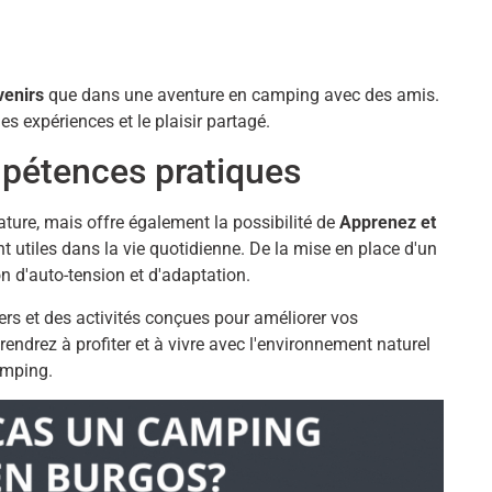
venirs
que dans une aventure en camping avec des amis.
s expériences et le plaisir partagé.
pétences pratiques
ure, mais offre également la possibilité de
Apprenez et
t utiles dans la vie quotidienne. De la mise en place d'un
n d'auto-tension et d'adaptation.
iers et des activités conçues pour améliorer vos
ndrez à profiter et à vivre avec l'environnement naturel
amping.