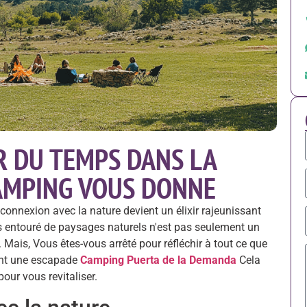
R DU TEMPS DANS LA
CAMPING VOUS DONNE
 connexion avec la nature devient un élixir rajeunissant
ps entouré de paysages naturels n'est pas seulement un
. Mais, Vous êtes-vous arrêté pour réfléchir à tout ce que
ent une escapade
Camping Puerta de la Demanda
Cela
our vous revitaliser.