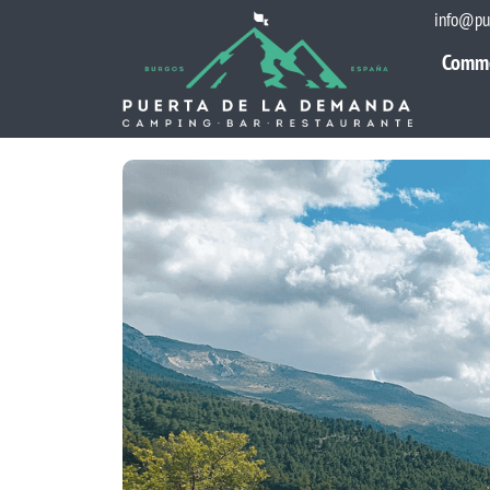
info@pu
Comm
Comm