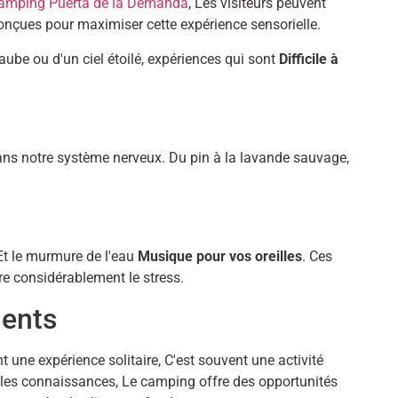
amping Puerta de la Demanda
, Les visiteurs peuvent
s conçues pour maximiser cette expérience sensorielle.
aube ou d'un ciel étoilé, expériences qui sont
Difficile à
ns notre système nerveux. Du pin à la lavande sauvage,
 Et le murmure de l'eau
Musique pour vos oreilles
. Ces
ire considérablement le stress.
ents
t une expérience solitaire, C'est souvent une activité
lles connaissances, Le camping offre des opportunités