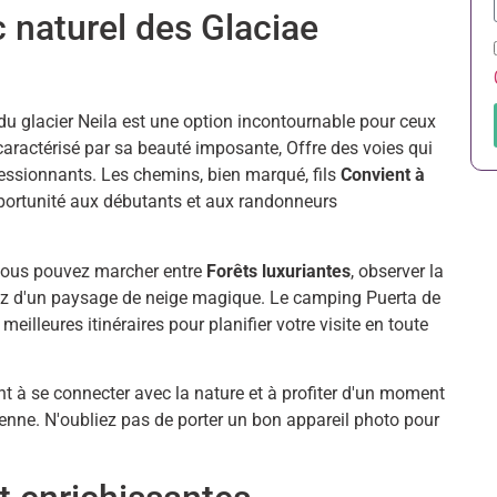
 naturel des Glaciae
u glacier Neila est une option incontournable pour ceux
caractérisé par sa beauté imposante, Offre des voies qui
ssionnants. Les chemins, bien marqué, fils
Convient à
opportunité aux débutants et aux randonneurs
 Vous pouvez marcher entre
Forêts luxuriantes
, observer la
ofitez d'un paysage de neige magique. Le camping Puerta de
illeures itinéraires pour planifier votre visite en toute
nt à se connecter avec la nature et à profiter d'un moment
ienne. N'oubliez pas de porter un bon appareil photo pour