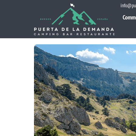
info@pu
Comm
Comm