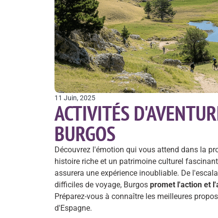
11 Juin, 2025
ACTIVITÉS D'AVENTUR
BURGOS
Découvrez l'émotion qui vous attend dans la pr
histoire riche et un patrimoine culturel fascinan
assurera une expérience inoubliable. De l'esca
difficiles de voyage, Burgos
promet l'action et l
Préparez-vous à connaître les meilleures proposi
d'Espagne.