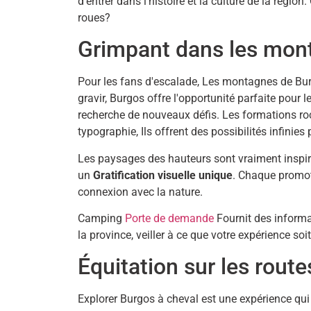
d'entrer dans l'histoire et la culture de la régio
roues?
Grimpant dans les mon
Pour les fans d'escalade, Les montagnes de Bur
gravir, Burgos offre l'opportunité parfaite pour 
recherche de nouveaux défis. Les formations roch
typographie, Ils offrent des possibilités infinie
Les paysages des hauteurs sont vraiment inspir
un
Gratification visuelle unique
. Chaque promot
connexion avec la nature.
Camping
Porte de demande
Fournit des informa
la province, veiller à ce que votre expérience soi
Équitation sur les route
Explorer Burgos à cheval est une expérience qui