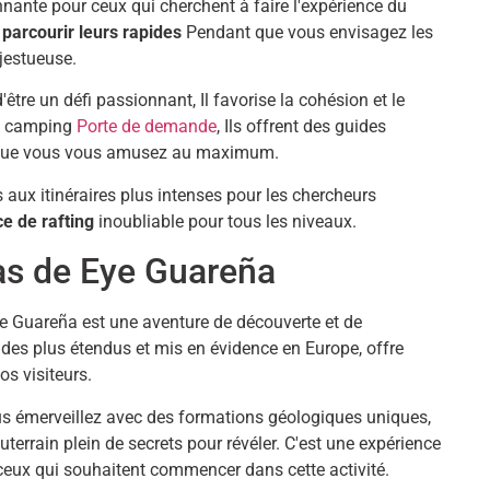
nnante pour ceux qui cherchent à faire l'expérience du
parcourir leurs rapides
Pendant que vous envisagez les
ajestueuse.
d'être un défi passionnant, Il favorise la cohésion et le
le camping
Porte de demande
, Ils offrent des guides
t que vous vous amusez au maximum.
aux itinéraires plus intenses pour les chercheurs
e de rafting
inoubliable pour tous les niveaux.
as de Eye Guareña
e Guareña est une aventure de découverte et de
 des plus étendus et mis en évidence en Europe, offre
s visiteurs.
ous émerveillez avec des formations géologiques uniques,
terrain plein de secrets pour révéler. C'est une expérience
 ceux qui souhaitent commencer dans cette activité.