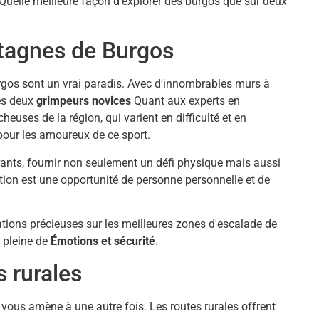
n. Quelle meilleure façon d'explorer des burgos que sur deux
tagnes de Burgos
gos sont un vrai paradis. Avec d'innombrables murs à
les deux
grimpeurs novices
Quant aux experts en
euses de la région, qui varient en difficulté et en
s pour les amoureux de ce sport.
ants, fournir non seulement un défi physique mais aussi
ion est une opportunité de personne personnelle et de
tions précieuses sur les meilleures zones d'escalade de
t pleine de
Émotions et sécurité
.
s rurales
 vous amène à une autre fois. Les routes rurales offrent