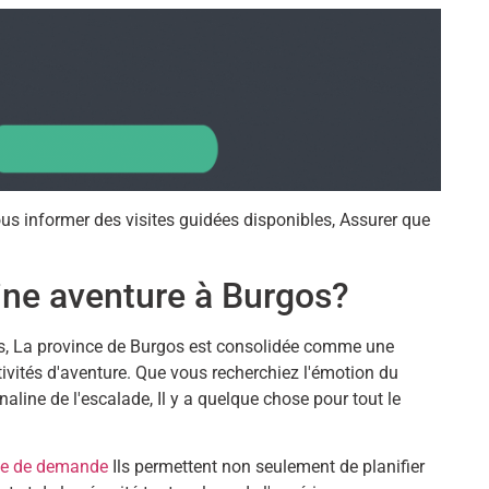
us informer des visites guidées disponibles, Assurer que
ine aventure à Burgos?
es, La province de Burgos est consolidée comme une
tivités d'aventure. Que vous recherchiez l'émotion du
énaline de l'escalade, Il y a quelque chose pour tout le
te de demande
Ils permettent non seulement de planifier