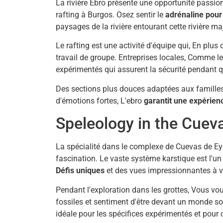
La rivière Ebro présente une opportunité passio
rafting à Burgos. Osez sentir le
adrénaline pour 
paysages de la rivière entourant cette rivière m
Le rafting est une activité d'équipe qui, En plus 
travail de groupe. Entreprises locales, Comme 
expérimentés qui assurent la sécurité pendan
Des sections plus douces adaptées aux familles 
d'émotions fortes, L'ebro
garantit une expérienc
Speleology in the Cuev
La spécialité dans le complexe de Cuevas de Ey
fascination. Le vaste système karstique est l'un
Défis uniques
et des vues impressionnantes à vo
Pendant l'exploration dans les grottes, Vous v
fossiles et sentiment d'être devant un monde sou
idéale pour les spécifices expérimentés et pour