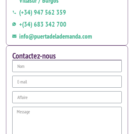
Villasur / Burgos
(+34) 947 562 359
+(34) 683 342 700
info@puertadelademanda.com
Contactez-nous