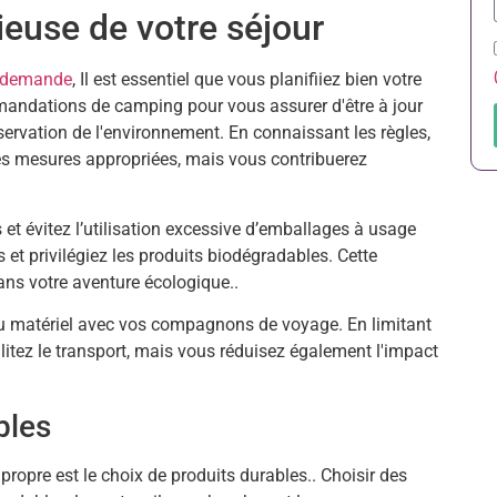
ieuse de votre séjour
e demande
, Il est essentiel que vous planifiiez bien votre
andations de camping pour vous assurer d'être à jour
servation de l'environnement. En connaissant les règles,
es mesures appropriées, mais vous contribuerez
et évitez l’utilisation excessive d’emballages à usage
s et privilégiez les produits biodégradables. Cette
ans votre aventure écologique..
du matériel avec vos compagnons de voyage. En limitant
litez le transport, mais vous réduisez également l'impact
bles
ropre est le choix de produits durables.. Choisir des