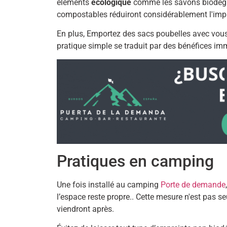
éléments
écologique
comme les savons biodégra
compostables réduiront considérablement l'impac
En plus, Emportez des sacs poubelles avec vous
pratique simple se traduit par des bénéfices i
Pratiques en camping
Une fois installé au camping
Porte de demande
l’espace reste propre.. Cette mesure n'est pas s
viendront après.