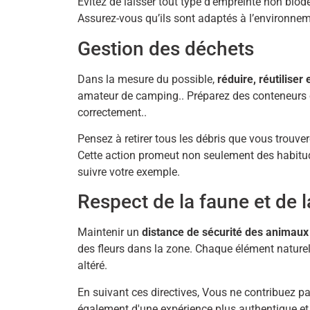
Évitez de laisser tout type d’empreinte non biod
Assurez-vous qu’ils sont adaptés à l’environnem
Gestion des déchets
Dans la mesure du possible,
réduire, réutiliser 
amateur de camping.. Préparez des conteneurs o
correctement..
Pensez à retirer tous les débris que vous trouver
Cette action promeut non seulement des habitud
suivre votre exemple.
Respect de la faune et de l
Maintenir un
distance de sécurité des animaux
des fleurs dans la zone. Chaque élément naturel 
altéré.
En suivant ces directives, Vous ne contribuez pa
également d'une expérience plus authentique et