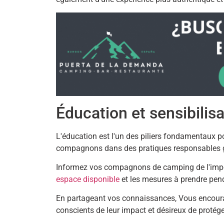
Éducation et sensibilis
L'éducation est l'un des piliers fondamentaux p
compagnons dans des pratiques responsables ga
Informez vos compagnons de camping de l'impo
espace disponible
et les mesures à prendre pend
En partageant vos connaissances, Vous encour
conscients de leur impact et désireux de protéger