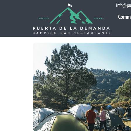
info@pu
Comm
Comm