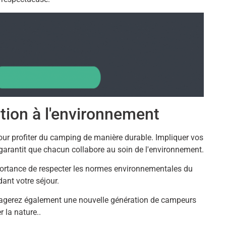
ation à l'environnement
our profiter du camping de manière durable. Impliquer vos
rantit que chacun collabore au soin de l'environnement.
rtance de respecter les normes environnementales du
ant votre séjour.
agerez également une nouvelle génération de campeurs
 la nature..