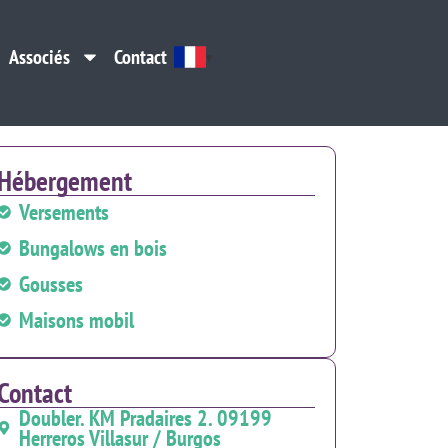
Associés
Contact
Associés
Contact
Hébergement
Versements
Bungalows en bois
Gousses
Maisons mobil
Contact
Doubler. KM Pradaires 2. 09199
Herreros Villasur / Burgos