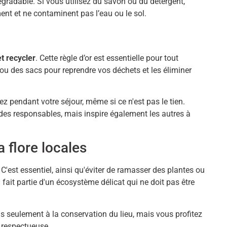
égradable. Si vous utilisez du savon ou du détergent,
ent et ne contaminent pas l’eau ou le sol.
et recycler
. Cette règle d’or est essentielle pour tout
u des sacs pour reprendre vos déchets et les éliminer
ez pendant votre séjour, même si ce n'est pas le tien.
es responsables, mais inspire également les autres à
a flore locales
C'est essentiel, ainsi qu'éviter de ramasser des plantes ou
fait partie d'un écosystème délicat qui ne doit pas être
s seulement à la conservation du lieu, mais vous profitez
 respectueuse.