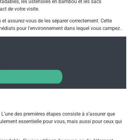
dables, les ustensiles en bambou et les sacs
t de votre visite.
 et assurez-vous de les séparer correctement. Cette
mmédiats pour l'environnement dans lequel vous campez..
, L’une des premières étapes consiste à s’assurer que
eulement essentielle pour vous, mais aussi pour ceux qui