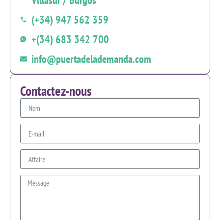
Villasur / Burgos
(+34) 947 562 359
+(34) 683 342 700
info@puertadelademanda.com
Contactez-nous