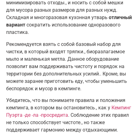
минимизировать отходы., и носить с собой мешки
для мусора разных размеров для разных нужд.
Складная и многоразовая кухонная утварь
отличный
вариант
сократить использование одноразового
пластика.
Рекомендуется взять с собой базовый набор для
чистки, в который входят тряпки., биоразлагаемое
мыло и маленькая метла. Данное оборудование
позволит вам поддерживать чистоту и порядок на
территории без дополнительных усилий.. Кроме, вы
можете заранее приготовить еду, чтобы уменьшить
беспорядок и мусор в кемпинге.
Убедитесь, что вы понимаете правила и положения
кемпинга, в котором вы остановитесь., как у
Кемпинг
Пуэрта -де -ла -просредита
. Соблюдение этих правил
не только способствует чистоте., но также
поддерживает гармонию между отдыхающими.