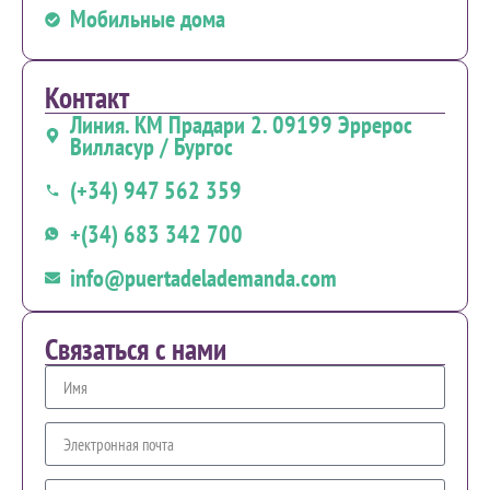
Мобильные дома
Контакт
Линия. КМ Прадари 2. 09199 Эррерос
Вилласур / Бургос
(+34) 947 562 359
+(34) 683 342 700
info@puertadelademanda.com
Связаться с нами