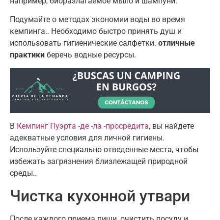
например, биоразлагаемое мыло и шампуни.
Подумайте о методах экономии воды во время
кемпинга.. Необходимо быстро принять душ и
использовать гигиенические салфетки.
отличные
практики
беречь водные ресурсы.
В
Кемпинг Пуэрта -де -ла -просредита
, вы найдете
адекватные условия для личной гигиены.
Используйте специально отведенные места, чтобы
избежать загрязнения близлежащей природной
среды..
Чистка кухонной утвари
После каждого приема пищи, очистить посуду и