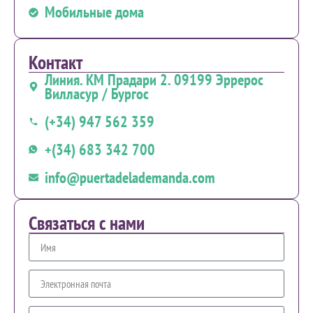
Мобильные дома
Контакт
Линия. КМ Прадари 2. 09199 Эррерос
Вилласур / Бургос
(+34) 947 562 359
+(34) 683 342 700
info@puertadelademanda.com
Связаться с нами