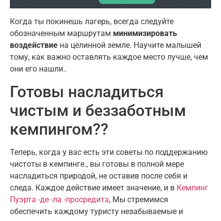
Когда ты покинешь лагерь
,
всегда следуйте
обозначенным маршрутам
минимизировать
воздействие
на целинной земле
.
Научите малышей
тому, как важно оставлять каждое место лучше, чем
они его нашли.
.
Готовы насладиться
чистым и беззаботным
кемпингом?
?
Теперь, когда у вас есть эти советы по поддержанию
чистоты в кемпинге.
,
вы готовы в полной мере
насладиться природой, не оставив после себя и
следа
.
Каждое действие имеет значение
,
и в
Кемпинг
Пуэрта -де -ла -просредита
,
Мы стремимся
обеспечить каждому туристу незабываемые и