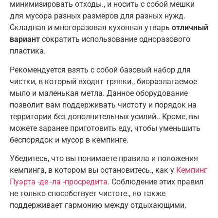
минимизировать отходы.
,
и носить с собой мешки
для мусора разных размеров для разных нужд
.
Складная и многоразовая кухонная утварь
отличный
вариант
сократить использование одноразового
пластика
.
Рекомендуется взять с собой базовый набор для
чистки, в который входят тряпки.
,
биоразлагаемое
мыло и маленькая метла
.
Данное оборудование
позволит вам поддерживать чистоту и порядок на
территории без дополнительных усилий.
. Кроме,
вы
можете заранее приготовить еду, чтобы уменьшить
беспорядок и мусор в кемпинге
.
Убедитесь, что вы понимаете правила и положения
кемпинга, в котором вы остановитесь.
,
как у
Кемпинг
Пуэрта -де -ла -просредита
.
Соблюдение этих правил
не только способствует чистоте.
,
но также
поддерживает гармонию между отдыхающими
.