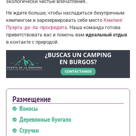
экологически чистые впечатления.
.
Не ждите больше, чтобы насладиться безупречным
кемпингом и зарезервировать себе место
Кемпинг
Пуэрта -де -ла -просредита
.
Наша команда готова
приветствовать вас и помочь вам
идеальный отдых
в контакте с природой
.
Размещение
Взносы
Деревянные бунгало
Стручки