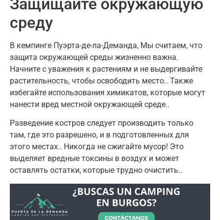
Защищайте окружающую
среду
В кемпинге Пуэрта-де-ла-Деманда,
Мы считаем, что
защита окружающей среды жизненно важна
.
Начните с уважения к растениям и не выдергивайте
растительность, чтобы освободить место.
.
Также
избегайте использования химикатов, которые могут
нанести вред местной окружающей среде.
.
Разведение костров следует производить только
там, где это разрешено, и в подготовленных для
этого местах.
.
Никогда не сжигайте мусор
!
Это
выделяет вредные токсины в воздух и может
оставлять остатки, которые трудно очистить.
.