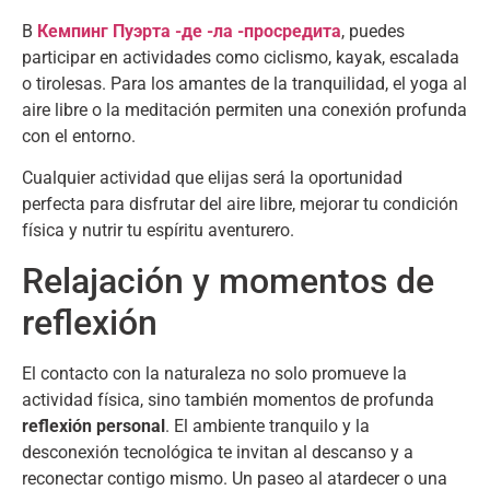
В
Кемпинг Пуэрта -де -ла -просредита
,
puedes
participar en actividades como ciclismo
,
kayak
,
escalada
o tirolesas
.
Para los amantes de la tranquilidad
,
el yoga al
aire libre o la meditación permiten una conexión profunda
con el entorno
.
Cualquier actividad que elijas será la oportunidad
perfecta para disfrutar del aire libre
,
mejorar tu condición
física y nutrir tu espíritu aventurero
.
Relajación y momentos de
reflexión
El contacto con la naturaleza no solo promueve la
actividad física
,
sino también momentos de profunda
reflexión personal
.
El ambiente tranquilo y la
desconexión tecnológica te invitan al descanso y a
reconectar contigo mismo
.
Un paseo al atardecer o una