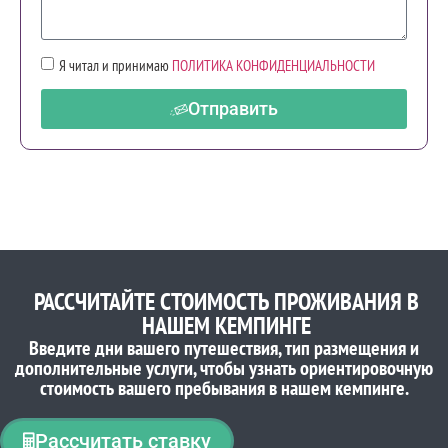
Я читал и принимаю
ПОЛИТИКА КОНФИДЕНЦИАЛЬНОСТИ
Отправить
РАССЧИТАЙТЕ СТОИМОСТЬ ПРОЖИВАНИЯ В
НАШЕМ КЕМПИНГЕ
Введите дни вашего путешествия, тип размещения и
дополнительные услуги, чтобы узнать ориентировочную
стоимость вашего пребывания в нашем кемпинге.
Рассчитать ставку