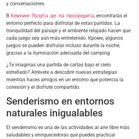
y conversaciones
.
В
Кемпинг Пуэрта -де -ла -просредита
,
encontrarás el
entorno perfecto para disfrutar de estas partidas
.
La
tranquilidad del paisaje y el ambiente relajado hacen que
cada juego sea aún más entretenido
. Кроме,
algunos
juegos se pueden disfrutar incluso durante la noche
,
gracias a la iluminación adecuada del camping
.
¿Te imaginas una partida de cartas bajo el cielo
estrellado
?
Atrévete a descubrir nuevas estrategias
mientras haces amigos en un entorno que potencia la
conexión y el disfrute compartido
.
Senderismo en entornos
naturales inigualables
El senderismo es una de las actividades al aire libre más
saludables y enriquecedoras que puedes practicar