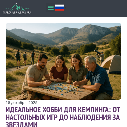
15 декабрь, 2025
ИДЕАЛЬНОЕ ХОББИ ДЛЯ КЕМПИНГА: ОТ
НАСТОЛЬНЫХ ИГР ДО НАБЛЮДЕНИЯ ЗА
ЗВЕЗДАМИ