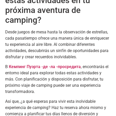
estas actividades en tu
próxima aventura de
camping
?
Desde juegos de mesa hasta la observación de estrellas
,
cada pasatiempo ofrece una manera única de enriquecer
tu experiencia al aire libre
.
Al combinar diferentes
actividades
,
descubrirás un sinfín de oportunidades para
disfrutar y crear recuerdos inolvidables
.
В
Кемпинг Пуэрта -де -ла -просредита
,
encontrarás el
entorno ideal para explorar todas estas actividades y
más
.
Con planificación y disposición para disfrutar
,
tu
próximo viaje de camping puede ser una experiencia
transformadora
.
Así que
,
¿a qué esperas para vivir esta inolvidable
experiencia de camping
?
Haz tu reserva ahora mismo y
comienza a planificar tus días llenos de diversión y