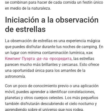
se combinan para hacer de cada comida un festín único
en medio de la naturaleza
.
Iniciación a la observación
de estrellas
La observación de estrellas es una experiencia mágica
que puedes disfrutar durante tus noches de camping
.
En
un lugar con mínima contaminación lumínica
, как
Кемпинг Пуэрта -де -ла -просредита
,
las estrellas
parecen mucho más brillantes y cercanas
.
Esto ofrece
una oportunidad única para los amantes de la
astronomía
.
Con un poco de conocimiento previo o una aplicación
móvil
,
puedes aprender a identificar constelaciones
,
planetas y otros cuerpos celestes
.
Los más pequeños
también disfrutarán descubriendo el cielo nocturno y
aprendiendo sobre el universo que nos rodea
.