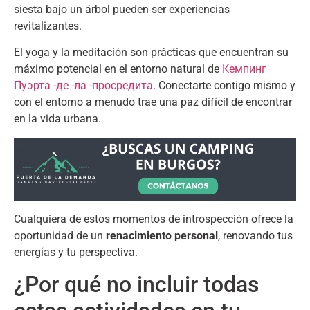
siesta bajo un árbol pueden ser experiencias
revitalizantes
.
El yoga y la meditación son prácticas que encuentran su
máximo potencial en el entorno natural de
Кемпинг
Пуэрта -де -ла -просредита
.
Conectarte contigo mismo y
con el entorno a menudo trae una paz difícil de encontrar
en la vida urbana
.
Cualquiera de estos momentos de introspección ofrece la
oportunidad de un
renacimiento personal
,
renovando tus
energías y tu perspectiva
.
¿Por qué no incluir todas