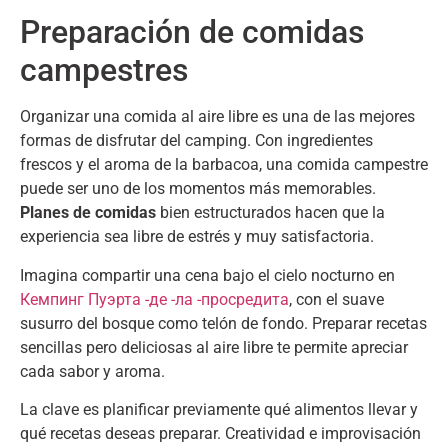
Preparación de comidas
campestres
Organizar una comida al aire libre es una de las mejores
formas de disfrutar del camping
.
Con ingredientes
frescos y el aroma de la barbacoa
,
una comida campestre
puede ser uno de los momentos más memorables
.
Planes de comidas
bien estructurados hacen que la
experiencia sea libre de estrés y muy satisfactoria
.
Imagina compartir una cena bajo el cielo nocturno en
Кемпинг Пуэрта -де -ла -просредита
,
con el suave
susurro del bosque como telón de fondo
.
Preparar recetas
sencillas pero deliciosas al aire libre te permite apreciar
cada sabor y aroma
.
La clave es planificar previamente qué alimentos llevar y
qué recetas deseas preparar
.
Creatividad e improvisación