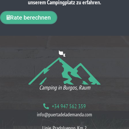
unserem Campingplatz zu erfahren.
Rate berechnen
WAS UNSERE KUNDEN DENKEN
Camping in Burgos, Raum
+34 947 562 359
info@puertadelademanda.com
Linie. Pradoluengo, Km 2