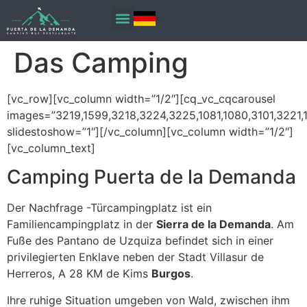
Sie zu
Inhalten
Das Camping
[vc_row][vc_column width=”1/2″][cq_vc_cqcarousel
images=”3219,1599,3218,3224,3225,1081,1080,3101,3221,
slidestoshow=”1″][/vc_column][vc_column width=”1/2″]
[vc_column_text]
Camping Puerta de la Demanda
Der Nachfrage -Türcampingplatz ist ein
Familiencampingplatz in der
Sierra de la Demanda
. Am
Fuße des Pantano de Uzquiza befindet sich in einer
privilegierten Enklave neben der Stadt Villasur de
Herreros, A 28 KM de Kims
Burgos
.
Ihre ruhige Situation umgeben von Wald, zwischen ihm