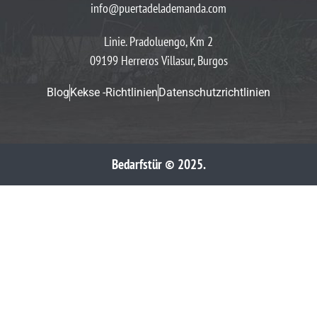
info@puertadelademanda.com
Linie. Pradoluengo, Km 2
09199 Herreros Villasur, Burgos
Blog
Kekse -Richtlinien
Datenschutzrichtlinien
Bedarfstür © 2025.