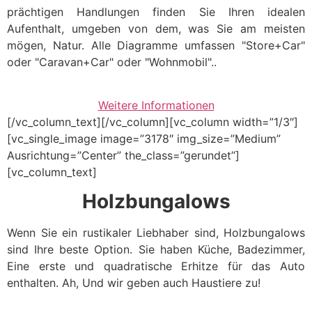
prächtigen Handlungen finden Sie Ihren idealen
Aufenthalt, umgeben von dem, was Sie am meisten
mögen, Natur. Alle Diagramme umfassen "Store+Car"
oder "Caravan+Car" oder "Wohnmobil"..
Weitere Informationen
[/vc_column_text][/vc_column][vc_column width=”1/3″]
[vc_single_image image=”3178″ img_size=”Medium”
Ausrichtung=”Center” the_class=”gerundet”]
[vc_column_text]
Holzbungalows
Wenn Sie ein rustikaler Liebhaber sind, Holzbungalows
sind Ihre beste Option. Sie haben Küche, Badezimmer,
Eine erste und quadratische Erhitze für das Auto
enthalten. Ah, Und wir geben auch Haustiere zu!