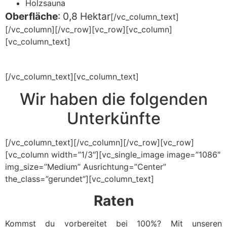
Holzsauna
Oberfläche
: 0,8 Hektar
[/vc_column_text]
[/vc_column][/vc_row][vc_row][vc_column]
[vc_column_text]
[/vc_column_text][vc_column_text]
Wir haben die folgenden
Unterkünfte
[/vc_column_text][/vc_column][/vc_row][vc_row]
[vc_column width=”1/3″][vc_single_image image=”1086″
img_size=”Medium” Ausrichtung=”Center”
the_class=”gerundet”][vc_column_text]
Raten
Kommst du vorbereitet bei 100%? Mit unseren