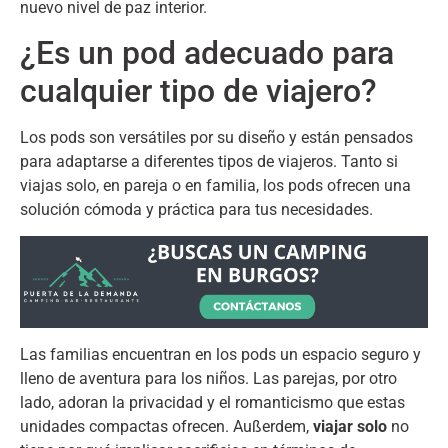
nuevo nivel de paz interior
.
¿Es un pod adecuado para
cualquier tipo de viajero
?
Los pods son versátiles por su diseño y están pensados
para adaptarse a diferentes tipos de viajeros
.
Tanto si
viajas solo
,
en pareja o en familia
,
los pods ofrecen una
solución cómoda y práctica para tus necesidades
.
Las familias encuentran en los pods un espacio seguro y
lleno de aventura para los niños
.
Las parejas
,
por otro
lado
,
adoran la privacidad y el romanticismo que estas
unidades compactas ofrecen
. Außerdem,
viajar solo
no