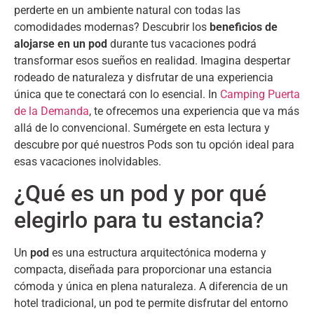
perderte en un ambiente natural con todas las
comodidades modernas
?
Descubrir los
beneficios de
alojarse en un pod
durante tus vacaciones podrá
transformar esos sueños en realidad
.
Imagina despertar
rodeado de naturaleza y disfrutar de una experiencia
única que te conectará con lo esencial
. In
Camping Puerta
de la Demanda
,
te ofrecemos una experiencia que va más
allá de lo convencional
.
Sumérgete en esta lectura y
descubre por qué nuestros Pods son tu opción ideal para
esas vacaciones inolvidables
.
¿Qué es un pod y por qué
elegirlo para tu estancia
?
Un
pod
es una estructura arquitectónica moderna y
compacta
,
diseñada para proporcionar una estancia
cómoda y única en plena naturaleza
.
A diferencia de un
hotel tradicional
,
un pod te permite disfrutar del entorno