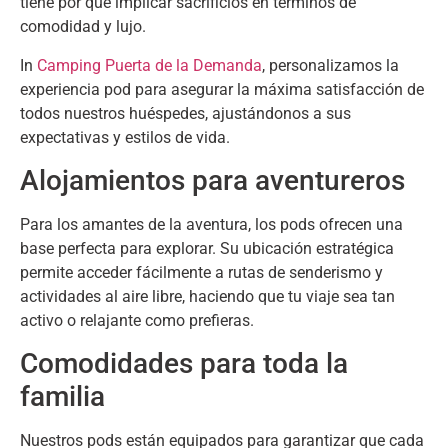
tiene por qué implicar sacrificios en términos de
comodidad y lujo
.
In
Camping Puerta de la Demanda
,
personalizamos la
experiencia pod para asegurar la máxima satisfacción de
todos nuestros huéspedes
,
ajustándonos a sus
expectativas y estilos de vida
.
Alojamientos para aventureros
Para los amantes de la aventura
,
los pods ofrecen una
base perfecta para explorar
.
Su ubicación estratégica
permite acceder fácilmente a rutas de senderismo y
actividades al aire libre
,
haciendo que tu viaje sea tan
activo o relajante como prefieras
.
Comodidades para toda la
familia
Nuestros pods están equipados para garantizar que cada