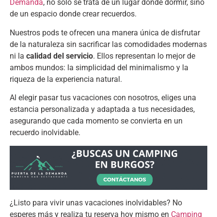
Demanda
,
no solo se trata de un lugar donde dormir
,
sino
de un espacio donde crear recuerdos
.
Nuestros pods te ofrecen una manera única de disfrutar
de la naturaleza sin sacrificar las comodidades modernas
ni la
calidad del servicio
.
Ellos representan lo mejor de
ambos mundos
:
la simplicidad del minimalismo y la
riqueza de la experiencia natural
.
Al elegir pasar tus vacaciones con nosotros
,
eliges una
estancia personalizada y adaptada a tus necesidades
,
asegurando que cada momento se convierta en un
recuerdo inolvidable
.
¿Listo para vivir unas vacaciones inolvidables
?
No
esperes más y realiza tu reserva hoy mismo en
Camping