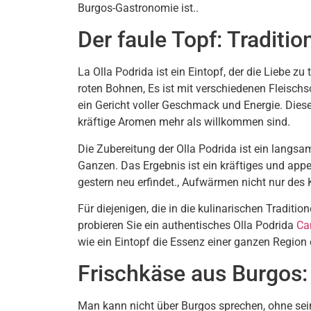
Burgos-Gastronomie ist..
Der faule Topf: Traditio
La Olla Podrida ist ein Eintopf, der die Liebe zu
roten Bohnen, Es ist mit verschiedenen Fleischso
ein Gericht voller Geschmack und Energie. Dieser
kräftige Aromen mehr als willkommen sind.
Die Zubereitung der Olla Podrida ist ein langs
Ganzen. Das Ergebnis ist ein kräftiges und app
gestern neu erfindet., Aufwärmen nicht nur des 
Für diejenigen, die in die kulinarischen Tradi
probieren Sie ein authentisches Olla Podrida
Ca
wie ein Eintopf die Essenz einer ganzen Region
Frischkäse aus Burgos:
Man kann nicht über Burgos sprechen, ohne se