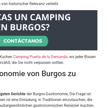
on historischer Relevanz verleiht.
s-Kuchen
Camping Puerta de la Demanda
, wo jeder Bissen
ählt, die Sie nicht verpassen sollten.
ronomie von Burgos zu
igsten Gerichte
der Burgos-Gastronomie, Die Frage ist:
en ist eine Einladung, in Traditionen einzutauchen, die
 außergewöhnlichen gastronomischen Reiseziel machen.