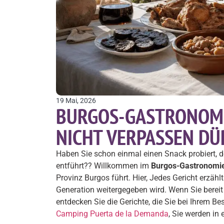
19 Mai, 2026
BURGOS-GASTRONOMIE:
NICHT VERPASSEN DÜ
Haben Sie schon einmal einen Snack probiert, de
entführt?? Willkommen im
Burgos-Gastronomi
Provinz Burgos führt. Hier, Jedes Gericht erzählt
Generation weitergegeben wird. Wenn Sie bereit 
entdecken Sie die Gerichte, die Sie bei Ihrem B
Camping Puerta de la Demanda
, Sie werden in 