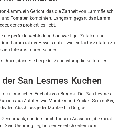
drón-Lamm, ein Gericht, das die Zartheit von Lammfleisch
ka und Tomaten kombiniert. Langsam gegart, das Lamm
der, der es probiert, es liebt.
ie die perfekte Verbindung hochwertiger Zutaten und
lindrón-Lamm ist der Beweis dafür, wie einfache Zutaten zu
chen Erlebnis führen können..
rn Ihnen, dass Sie bei jeder Zubereitung die kulturellen
r: der San-Lesmes-Kuchen
 im kulinarischen Erlebnis von Burgos.. Der San-Lesmes-
er Kuchen aus Zutaten wie Mandeln und Zucker. Sein süßer,
alen Abschluss jeder Mahlzeit in Burgos..
en Geschmack, sondern auch für sein Aussehen, die meist
rd. Sein Ursprung liegt in den Feierlichkeiten zum