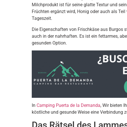
Milchprodukt ist für seine glatte Textur und se
Früchten ergänzt wird, Honig oder auch als Teil 
Tageszeit.
Die Eigenschaften von Frischkäse aus Burgos st
auch in der nahrhaften. Es ist ein fettarmes, abe
gesunden Option.
In
Camping Puerta de la Demanda
, Wir bieten 
köstliche und gesunde Weise eine Verbindung zu
Das Rätsel des Lammes