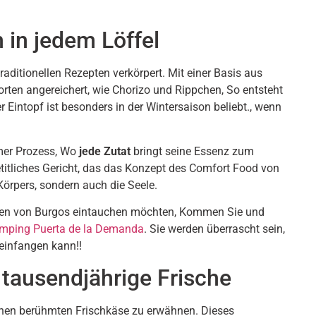
n in jedem Löffel
 traditionellen Rezepten verkörpert. Mit einer Basis aus
rten angereichert, wie Chorizo ​​und Rippchen, So entsteht
 Eintopf ist besonders in der Wintersaison beliebt., wenn
amer Prozess, Wo
jede Zutat
bringt seine Essenz zum
etitliches Gericht, das das Konzept des Comfort Food von
Körpers, sondern auch die Seele.
tionen von Burgos eintauchen möchten, Kommen Sie und
mping Puerta de la Demanda
. Sie werden überrascht sein,
 einfangen kann!!
 tausendjährige Frische
inen berühmten Frischkäse zu erwähnen. Dieses