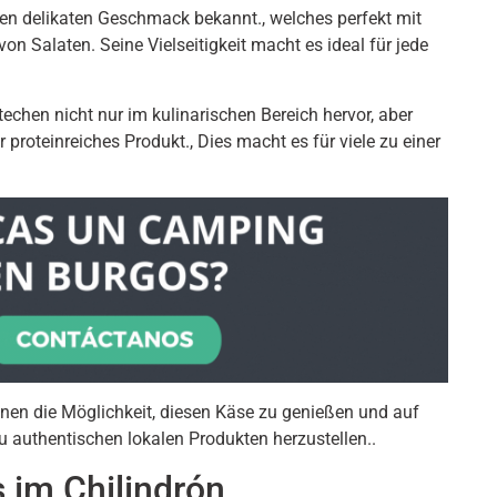
inen delikaten Geschmack bekannt., welches perfekt mit
von Salaten. Seine Vielseitigkeit macht es ideal für jede
echen nicht nur im kulinarischen Bereich hervor, aber
r proteinreiches Produkt., Dies macht es für viele zu einer
Ihnen die Möglichkeit, diesen Käse zu genießen und auf
 authentischen lokalen Produkten herzustellen..
 im Chilindrón