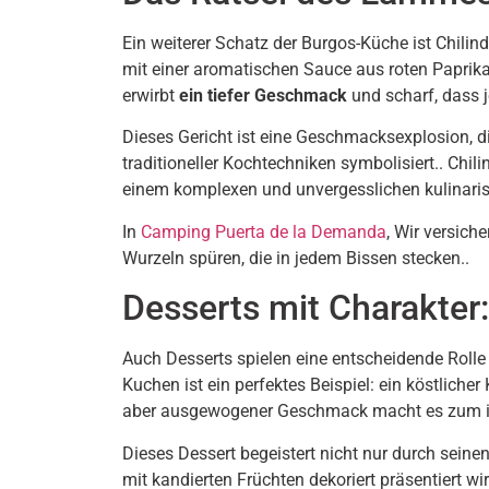
Ein weiterer Schatz der Burgos-Küche ist Chilin
mit einer aromatischen Sauce aus roten Papri
erwirbt
ein tiefer Geschmack
und scharf, dass je
Dieses Gericht ist eine Geschmacksexplosion, d
traditioneller Kochtechniken symbolisiert.. Chi
einem komplexen und unvergesslichen kulinaris
In
Camping Puerta de la Demanda
, Wir versiche
Wurzeln spüren, die in jedem Bissen stecken..
Desserts mit Charakte
Auch Desserts spielen eine entscheidende Rolle
Kuchen ist ein perfektes Beispiel: ein köstlich
aber ausgewogener Geschmack macht es zum ide
Dieses Dessert begeistert nicht nur durch sein
mit kandierten Früchten dekoriert präsentiert wi