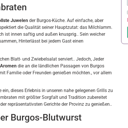
braten
llste Juwelen
der Burgos-Küche. Auf einfache, aber
espektiert die Qualität seiner Hauptzutat: das Milchlamm.
 ist innen saftig und außen knusprig.. Sein weicher
sammen, Hinterlässt bei jedem Gast einen
achen Blatt- und Zwiebelsalat serviert.. Jedoch, Jeder
n Aromen
die an die ländlichen Passagen von Burgos
ne mit Familie oder Freunden genießen möchten., vor allem
ie ein, dieses Erlebnis in unseren nahe gelegenen Grills zu
mmbraten mit größter Sorgfalt und Tradition zubereitet
 der repräsentativsten Gerichte der Provinz zu genießen..
er Burgos-Blutwurst