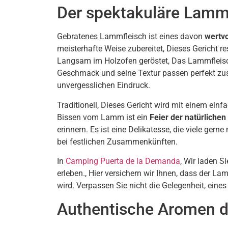
Der spektakuläre Lamm
Gebratenes Lammfleisch ist eines davon
wertvo
meisterhafte Weise zubereitet, Dieses Gericht r
Langsam im Holzofen geröstet, Das Lammfleisch
Geschmack und seine Textur passen perfekt zu
unvergesslichen Eindruck.
Traditionell, Dieses Gericht wird mit einem einf
Bissen vom Lamm ist ein
Feier der natürliche
erinnern. Es ist eine Delikatesse, die viele ger
bei festlichen Zusammenkünften.
In
Camping Puerta de la Demanda
, Wir laden S
erleben., Hier versichern wir Ihnen, dass der La
wird. Verpassen Sie nicht die Gelegenheit, eines
Authentische Aromen d