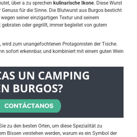
utet, über a zu sprechen
kulinarische Ikone
. Diese Wurst
 Genuss für die Sinne. Die Blutwurst aus Burgos besticht
 wegen seiner einzigartigen Textur und seinem
 gebraten oder gegrillt, immer begleitet von gutem
ert, wird zum unangefochtenen Protagonisten der Tische.
hn sofort erkennbar, und kombiniert mit einem guten Wein
 Sie zu den besten Orten, um diese Spezialität zu
jedem Bissen verstehen werden, warum es ein Symbol der