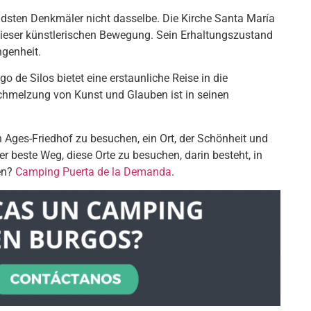
dsten Denkmäler nicht dasselbe. Die Kirche Santa María
dieser künstlerischen Bewegung. Sein Erhaltungszustand
ngenheit.
 de Silos bietet eine erstaunliche Reise in die
schmelzung von Kunst und Glauben ist in seinen
 Ages-Friedhof zu besuchen, ein Ort, der Schönheit und
der beste Weg, diese Orte zu besuchen, darin besteht, in
en?
Camping Puerta de la Demanda
.