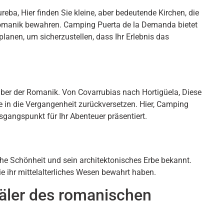
eba, Hier finden Sie kleine, aber bedeutende Kirchen, die
 Romanik bewahren. Camping Puerta de la Demanda bietet
lanen, um sicherzustellen, dass Ihr Erlebnis das
haber der Romanik. Von Covarrubias nach Hortigüela, Diese
ie in die Vergangenheit zurückversetzen. Hier, Camping
sgangspunkt für Ihr Abenteuer präsentiert.
iche Schönheit und sein architektonisches Erbe bekannt.
ie ihr mittelalterliches Wesen bewahrt haben.
ler des romanischen