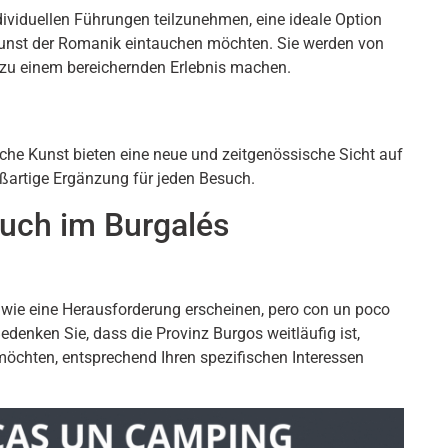
ndividuellen Führungen teilzunehmen, eine ideale Option
d Kunst der Romanik eintauchen möchten. Sie werden von
 zu einem bereichernden Erlebnis machen.
he Kunst bieten eine neue und zeitgenössische Sicht auf
großartige Ergänzung für jeden Besuch.
such im Burgalés
 wie eine Herausforderung erscheinen,
pero con un poco
Bedenken Sie, dass die Provinz Burgos weitläufig ist,
 möchten, entsprechend Ihren spezifischen Interessen