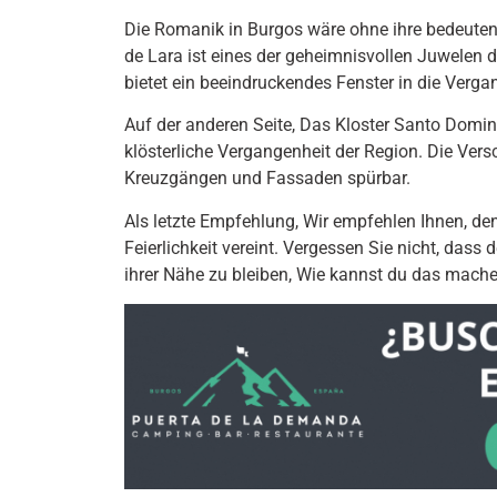
Die Romanik in Burgos wäre ohne ihre bedeuten
de Lara ist eines der geheimnisvollen Juwelen 
bietet ein beeindruckendes Fenster in die Verga
Auf der anderen Seite, Das Kloster Santo Domingo
klösterliche Vergangenheit der Region. Die Ver
Kreuzgängen und Fassaden spürbar.
Als letzte Empfehlung, Wir empfehlen Ihnen, den
Feierlichkeit vereint. Vergessen Sie nicht, dass 
ihrer Nähe zu bleiben, Wie kannst du das mach