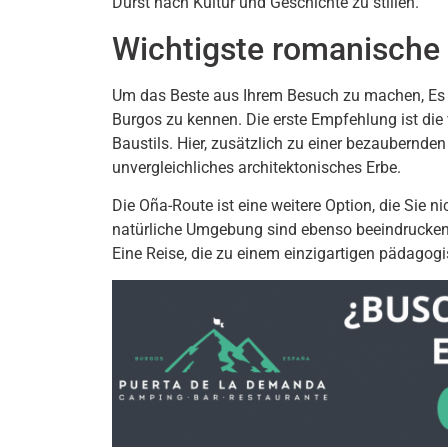
Durst nach Kultur und Geschichte zu stillen.
Wichtigste romanische
Um das Beste aus Ihrem Besuch zu machen, Es is
Burgos zu kennen. Die erste Empfehlung ist die 
Baustils. Hier, zusätzlich zu einer bezaubernde
unvergleichliches architektonisches Erbe.
Die Oña-Route ist eine weitere Option, die Sie n
natürliche Umgebung sind ebenso beeindruckend w
Eine Reise, die zu einem einzigartigen pädagogi