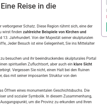
Eine Reise in die
r verborgener Schatz. Diese Region rühmt sich, eine der
u wirst finden
zahlreiche Beispiele von Kirchen und
 13. Jahrhundert. Von der Majestät seiner skulpturalen
ffe, Jeder Besuch ist eine Gelegenheit, Sie ins Mittelalter
a zu besuchen und ihr beeindruckendes skulpturales Portal
einen spirituellen Zufluchtsort, aber auch ein
klare Sicht
rbirgt. Vergessen Sie nicht, einen Halt bei den Ruinen
r, das mit seiner imposanten Struktur von den
das Öffnen eines monumentalen Geschichtsbuchs. Die
igiöser und sozialer Symbolik. In diesem Zusammenhang,
 Ausgangspunkt, um die Provinz zu erkunden und Ihren