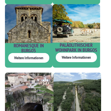
PALÄOLITHISCHER
ROMANESQUE IN
WOHNPARK IN BURGOS
BURGOS
Weitere Informationen
Weitere Informationen