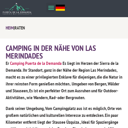
HEIM
|
RATEN
CAMPING IN DER NÄHE VON LAS
MERINDADES
Er
Camping Puerta de la Demanda
Es liegt im Herzen der Sierra de la
Demanda. Ihr Standort,
ganz in der Nähe der Region Las Merindades,
macht es zu einer privilegierten Enklave für diejenigen, die die Natur in
ihrer reinsten Form genießen möchten.. Umgeben von Bergen, Wälder
und Stauseen, Es ist ein perfekter Ort zum Ausruhen und für Outdoor-
Aktivitäten., wie Wandern, Rad- oder Bergrouten.
Dank seiner Umgebung, Vom Campingplatz aus ist es möglich, Orte von
großem natürlichen und kulturellen Interesse zu entdecken. Ein paar
Kilometer entfernt liegt der Stausee Úzquiza., Ideal für Spaziergänge