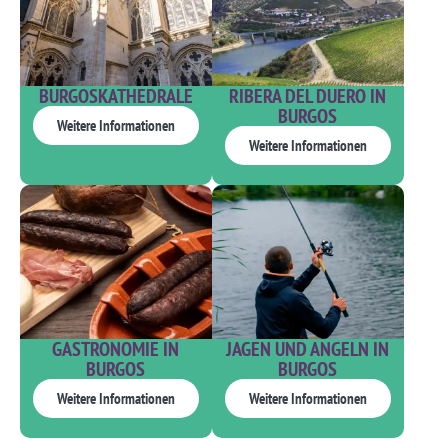
BURGOSKATHEDRALE
RIBERA DEL DUERO IN
BURGOS
Weitere Informationen
Weitere Informationen
GASTRONOMIE IN
JAGEN UND ANGELN IN
BURGOS
BURGOS
Weitere Informationen
Weitere Informationen