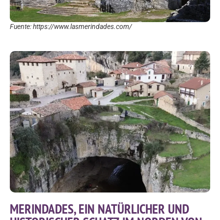
Fuente: https://www.lasmerindades.com/
MERINDADES, EIN NATÜRLICHER UND