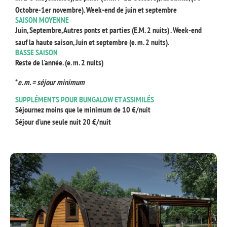
Octobre-1er novembre). Week-end de juin et septembre
SAISON MOYENNE
Juin, Septembre, Autres ponts et parties (E.M. 2 nuits) . Week-end
sauf la haute saison, Juin et septembre (e. m. 2 nuits).
BASSE SAISON
Reste de l'année. (e. m. 2 nuits)
*
e. m. = séjour minimum
SUPPLÉMENTS POUR BUNGALOW ET ASSIMILÉS
Séjournez moins que le minimum de 10 €/nuit
Séjour d'une seule nuit 20 €/nuit