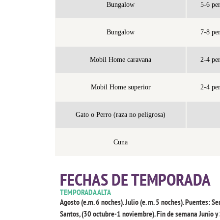
Bungalow
5-6 pe
Bungalow
7-8 pe
Mobil Home caravana
2-4 pe
Mobil Home superior
2-4 pe
Gato o Perro (raza no peligrosa)
Cuna
FECHAS DE TEMPORADA
TEMPORADA ALTA
Agosto (e.m. 6 noches). Julio (e. m. 5 noches). Puentes: Se
Santos, (30 octubre-1 noviembre). Fin de semana Junio 