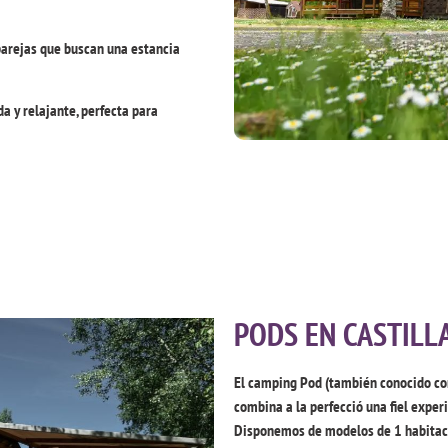
arejas que buscan una estancia
 y relajante, perfecta para
PODS EN CASTILL
El camping Pod (también conocido c
combina a la perfecció una fiel expe
Disponemos de modelos de 1 habitaci