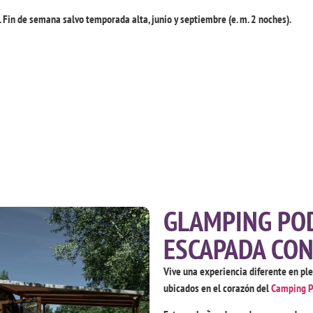
 . Fin de semana salvo temporada alta, junio y septiembre (e. m. 2 noches).
GLAMPING POD
ESCAPADA CON
Vive una experiencia diferente en pl
ubicados en el corazón del
Camping P