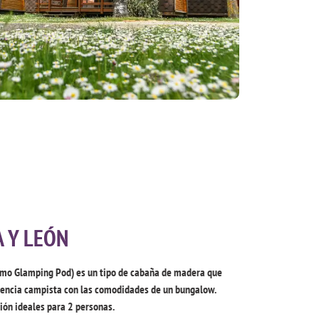
A Y LEÓN
omo Glamping Pod) es un tipo de cabaña de madera que
riencia campista con las comodidades de un bungalow.
ón ideales para 2 personas.