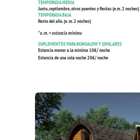
TEMPORADA MEDIA
Junio, septiembre, otros puentes y fiestas (e.m. 2 noches)
TEMPORADA BAJA
Resto del año. (e. m. 2 noches)
*
e. m. = estancia mínima
SUPLEMENTOS PARA BUNGALOW Y SIMILARES
Estancia menor a la mínima 10€/ noche
Estancia de una sola noche 20€/ noche