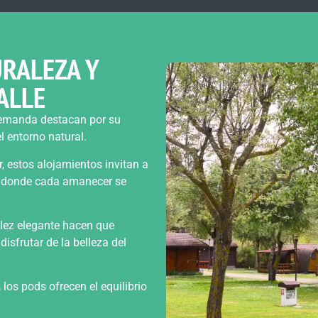
RALEZA Y
ALLE
emanda destacan por su
l entorno natural.
, estos alojamientos invitan a
a, donde cada amanecer se
llez elegante hacen que
isfrutar de la belleza del
los pods ofrecen el equilibrio