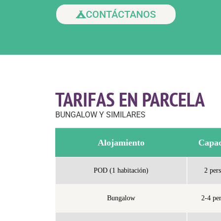
CONTÁCTANOS
TARIFAS EN PARCELA
BUNGALOW Y SIMILARES
Alojamiento
Capac
POD (1 habitación)
2 per
Bungalow
2-4 pe