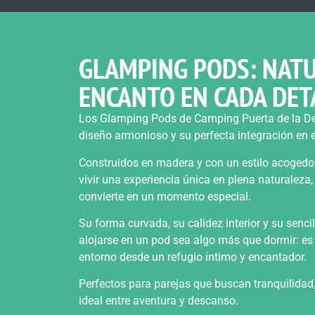
GLAMPING PODS: NATU
ENCANTO EN CADA DET
Los Glamping Pods de Camping Puerta de la D
diseño armonioso y su perfecta integración en e
Construidos en madera y con un estilo acogedor
vivir una experiencia única en plena naturalez
convierte en un momento especial.
Su forma curvada, su calidez interior y su senci
alojarse en un pod sea algo más que dormir: es d
entorno desde un refugio íntimo y encantador.
Perfectos para parejas que buscan tranquilidad, 
ideal entre aventura y descanso.