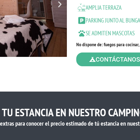
AMPLIA TERRAZA
PARKING JUNTO AL BUNG
SE ADMITEN MASCOTAS
No dispone de: fuegos para cocinar, 
CONTÁCTANOS
E TU ESTANCIA EN NUESTRO CAMPI
y extras para conocer el precio estimado de tú estancia en nuest