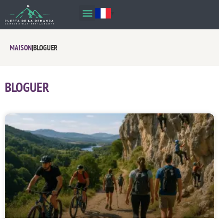
MAISON
|
BLOGUER
BLOGUER