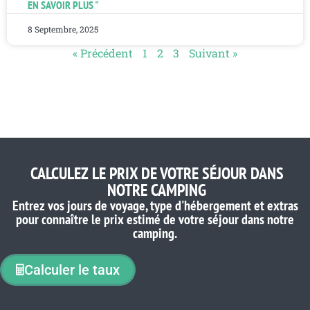
EN SAVOIR PLUS "
8 Septembre, 2025
« Précédent
1
2
3
Suivant »
CALCULEZ LE PRIX DE VOTRE SÉJOUR DANS
NOTRE CAMPING
Entrez vos jours de voyage, type d'hébergement et extras
pour connaître le prix estimé de votre séjour dans notre
camping.
Calculer le taux