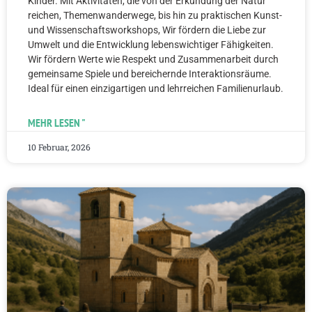
Kinder. Mit Aktivitäten, die von der Erkundung der Natur
reichen, Themenwanderwege, bis hin zu praktischen Kunst-
und Wissenschaftsworkshops, Wir fördern die Liebe zur
Umwelt und die Entwicklung lebenswichtiger Fähigkeiten.
Wir fördern Werte wie Respekt und Zusammenarbeit durch
gemeinsame Spiele und bereichernde Interaktionsräume.
Ideal für einen einzigartigen und lehrreichen Familienurlaub.
MEHR LESEN "
10 Februar, 2026