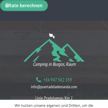
Rate berechnen
WAS UNSERE KUNDEN DENKEN
Camping in Burgos, Raum
+34 947 562 359
info@puertadelademanda.com
Linie. Pradoluengo, Km 2
09199 Herreros Villasur, Burgos
Wir nutzen unsere eigenen und Dritten, um die