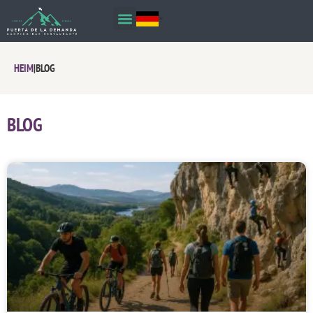
HEIM
|
BLOG
BLOG