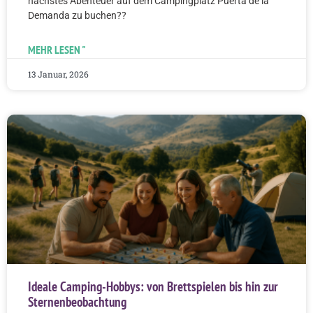
nächstes Abenteuer auf dem Campingplatz Puerta de la
Demanda zu buchen??
MEHR LESEN "
13 Januar, 2026
Ideale Camping-Hobbys: von Brettspielen bis hin zur
Sternenbeobachtung