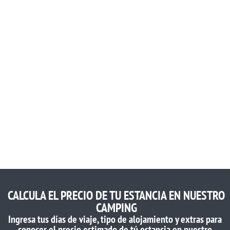
CALCULA EL PRECIO DE TU ESTANCIA EN NUESTRO
CAMPING
Ingresa tus días de viaje, tipo de alojamiento y extras para
conocer el precio estimado de tú estancia en nuestro