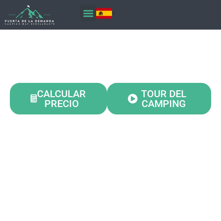
CAMPING EN BURGOS
PUERTA DE LA DEMANDA
CALCULAR
TOUR DEL
PRECIO
CAMPING