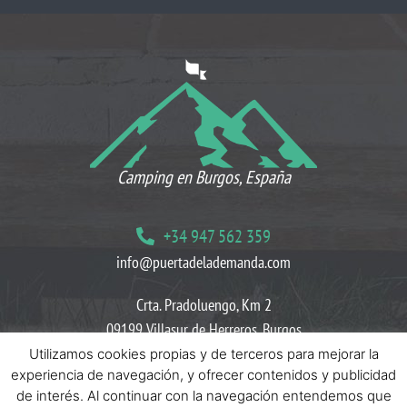
LO QUE OPINAN NUESTROS CLIENTES
Camping en Burgos, España
+34 947 562 359
info@puertadelademanda.com
Crta. Pradoluengo, Km 2
09199 Villasur de Herreros, Burgos
Utilizamos cookies propias y de terceros para mejorar la
Blog
Políticas de Cookies
Políticas de Privacidad
experiencia de navegación, y ofrecer contenidos y publicidad
de interés. Al continuar con la navegación entendemos que