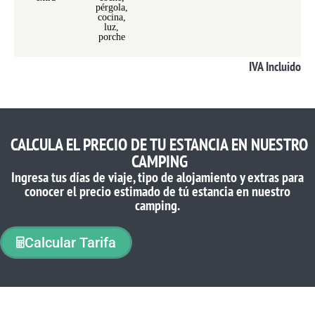
pérgola,
cocina,
luz,
porche
IVA Incluido
CALCULA EL PRECIO DE TU ESTANCIA EN NUESTRO
CAMPING
Ingresa tus días de viaje, tipo de alojamiento y extras para
conocer el precio estimado de tú estancia en nuestro
camping.
Calcular Tarifa