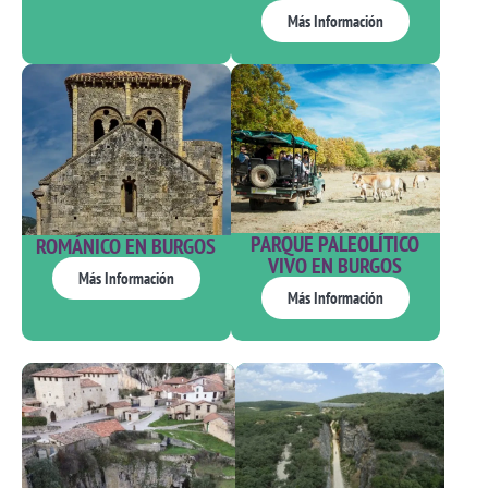
Más Información
PARQUE PALEOLÍTICO
ROMÁNICO EN BURGOS
VIVO EN BURGOS​
Más Información
Más Información