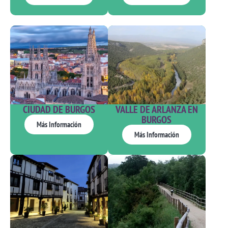
CIUDAD DE BURGOS
VALLE DE ARLANZA EN
BURGOS
Más Información
Más Información