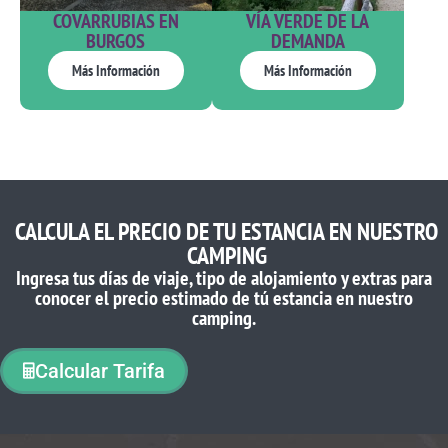
COVARRUBIAS EN
VÍA VERDE DE LA
BURGOS
DEMANDA
Más Información
Más Información
CALCULA EL PRECIO DE TU ESTANCIA EN NUESTRO
CAMPING
Ingresa tus días de viaje, tipo de alojamiento y extras para
conocer el precio estimado de tú estancia en nuestro
camping.
Calcular Tarifa
LO QUE OPINAN NUESTROS CLIENTES