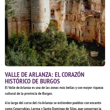
VALLE DE ARLANZA: EL CORAZÓN
HISTÓRICO DE BURGOS
El Valle de Arlanza es una de las zonas más bellas y con
mayor riqueza
cultural de la provincia de Burgos.
A lo largo del curso del río Arlanza se extienden pueblos con encanto
como Covarrubias, Lerma y Santo Domingo de Silos, que conservan la