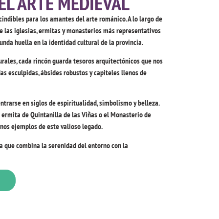
EL ARTE MEDIEVAL
indibles para los amantes del arte románico. A lo largo de
e las iglesias, ermitas y monasterios más representativos
unda huella en la identidad cultural de la provincia.
rales, cada rincón guarda tesoros arquitectónicos que nos
as esculpidas, ábsides robustos y capiteles llenos de
trarse en siglos de espiritualidad, simbolismo y belleza.
 ermita de Quintanilla de las Viñas o el Monasterio de
nos ejemplos de este valioso legado.
ca que combina la serenidad del entorno con la