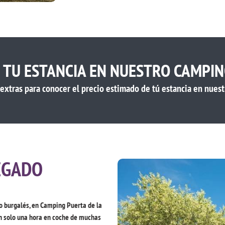
E TU ESTANCIA EN NUESTRO CAMPI
y extras para conocer el precio estimado de tú estancia en nuest
EGADO
o burgalés, en Camping Puerta de la
n solo una hora en coche de muchas