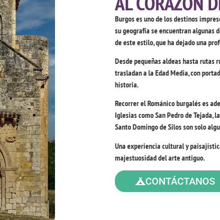
AL CORAZÓN D
Burgos es uno de los destinos impresc
su geografía se encuentran algunas d
de este estilo, que ha dejado una prof
Desde pequeñas aldeas hasta rutas ru
trasladan a la Edad Media, con portad
historia.
Recorrer el Románico burgalés es aden
Iglesias como San Pedro de Tejada, la
Santo Domingo de Silos son solo algu
Una experiencia cultural y paisajísti
majestuosidad del arte antiguo.
CONTÁCTANOS