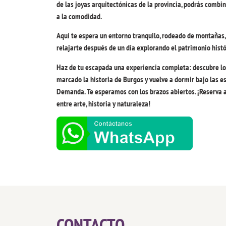
de las joyas arquitectónicas de la provincia, podrás combin
a la comodidad.
Aquí te espera un entorno tranquilo, rodeado de montañas,
relajarte después de un día explorando el patrimonio histó
Haz de tu escapada una experiencia completa: descubre 
marcado la historia de Burgos y vuelve a dormir bajo las est
Demanda. Te esperamos con los brazos abiertos. ¡Reserva a
entre arte, historia y naturaleza!
CONTACTO