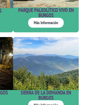
PARQUE PALEOLÍTICO VIVO EN
S
BURGOS​
Más Información
RGOS
SIERRA DE LA DEMANDA EN
BURGOS