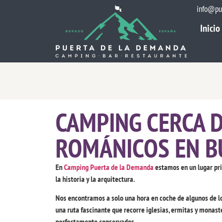
info@pu
Inicio
Inicio
CAMPING CERCA 
ROMÁNICOS EN 
En
Camping Puerta de la Demanda
estamos en un lugar pri
la historia y la arquitectura.
Nos encontramos a solo una hora en coche de algunos de l
una ruta fascinante que recorre iglesias, ermitas y monaste
perfectamente conservados.