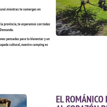
ltural mientras te sumerges en
la provincia, te esperamos con todas
a Demanda.
ones pensadas para tu bienestar y un
scapada cultural, nuestro camping es
EL ROMÁNICO 