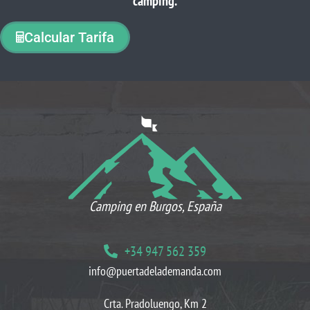
camping.
Calcular Tarifa
LO QUE OPINAN NUESTROS CLIENTES
Camping en Burgos, España
+34 947 562 359
info@puertadelademanda.com
Crta. Pradoluengo, Km 2