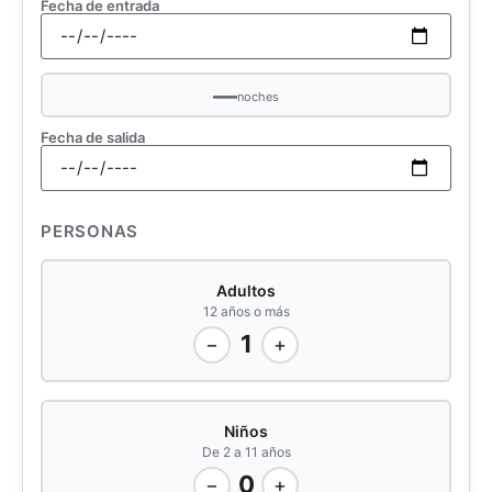
Fecha de entrada
—
noches
Fecha de salida
PERSONAS
Adultos
12 años o más
1
−
+
Niños
De 2 a 11 años
0
−
+