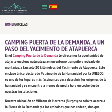
HOME
|
PARCELAS
CAMPING PUERTA DE LA DEMANDA, A UN
PASO DEL YACIMIENTO DE ATAPUERCA
En el
Camping Puerta de la Demanda
te ofrecemos la oportunidad de
alojarte en plena naturaleza, en un entorno tranquilo y rodeado de
montañas, a tan solo 20 kilómetros del Yacimiento de Atapuerca. Este
enclave único, declarado Patrimonio de la Humanidad por la UNESCO,
es uno de los lugares más fascinantes para descubrir los orígenes de la
humanidad y se encuentra a menos de media hora en coche desde
nuestras instalaciones.
Nuestra ubicación en Villasur de Herreros (Burgos) no solo te acerca a
la Sierra de la Demanda y a los embalses que nos rodean, sino que