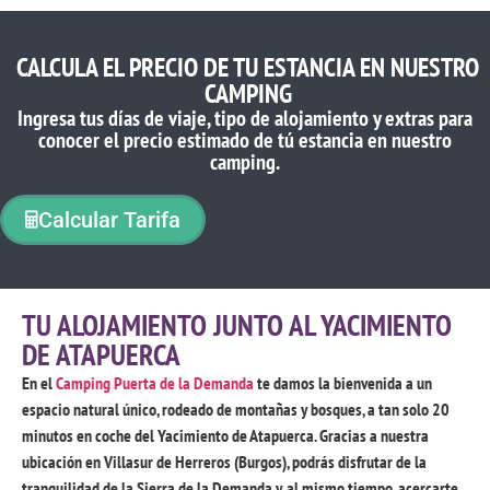
CALCULA EL PRECIO DE TU ESTANCIA EN NUESTRO
CAMPING
Ingresa tus días de viaje, tipo de alojamiento y extras para
conocer el precio estimado de tú estancia en nuestro
camping.
Calcular Tarifa
TU ALOJAMIENTO JUNTO AL YACIMIENTO
DE ATAPUERCA
En el
Camping Puerta de la Demanda
te damos la bienvenida a un
espacio natural único, rodeado de montañas y bosques, a tan solo 20
minutos en coche del Yacimiento de Atapuerca. Gracias a nuestra
ubicación en Villasur de Herreros (Burgos), podrás disfrutar de la
tranquilidad de la Sierra de la Demanda y, al mismo tiempo, acercarte