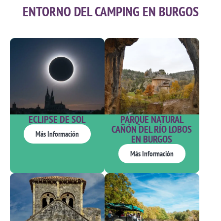
ENTORNO DEL CAMPING EN BURGOS
PARQUE NATURAL
ECLIPSE DE SOL
CAÑÓN DEL RÍO LOBOS
Más Información
EN BURGOS
Más Información