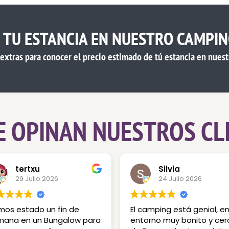
E TU ESTANCIA EN NUESTRO CAMPI
y extras para conocer el precio estimado de tú estancia en nuest
E OPINAN NUESTROS CL
tertxu
Silvia
29 Julio 2026
24 Julio 2026
os estado un fin de
El camping está genial, e
mana en un Bungalow para
entorno muy bonito y cer