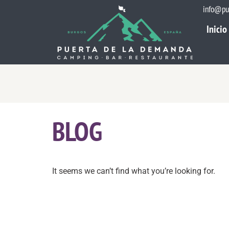
info@pu
Inicio
Inicio
BLOG
It seems we can’t find what you’re looking for.